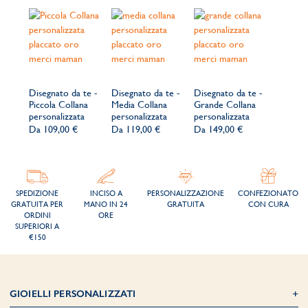
Disegnato da te -
Disegnato da te -
Disegnato da te -
Piccola Collana
Media Collana
Grande Collana
personalizzata
personalizzata
personalizzata
Da
109,00 €
Da
119,00 €
Da
149,00 €
SPEDIZIONE
INCISO A
PERSONALIZZAZIONE
CONFEZIONATO
GRATUITA PER
MANO IN 24
GRATUITA
CON CURA
ORDINI
ORE
SUPERIORI A
€150
GIOIELLI PERSONALIZZATI