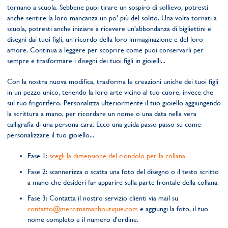
tornano a scuola. Sebbene puoi tirare un sospiro di sollievo, potresti
anche sentire la loro mancanza un po' più del solito. Una volta tornati a
scuola, potresti anche iniziare a ricevere un'abbondanza di bigliettini e
disegni dai tuoi figli, un ricordo della loro immaginazione e del loro
amore. Continua a leggere per scoprire come puoi conservarli per
sempre e trasformare i disegni dei tuoi figli in gioielli...
Con la nostra nuova modifica, trasforma le creazioni uniche dei tuoi figli
in un pezzo unico, tenendo la loro arte vicino al tuo cuore, invece che
sul tuo frigorifero. Personalizza ulteriormente il tuo gioiello aggiungendo
la scrittura a mano, per ricordare un nome o una data nella vera
calligrafia di una persona cara. Ecco una guida passo passo su come
personalizzare il tuo gioiello...
Fase 1:
scegli la dimensione del ciondolo per la collana
Fase 2: scannerizza o scatta una foto del disegno o il testo scritto
a mano che desideri far apparire sulla parte frontale della collana.
Fase 3: Contatta il nostro servizio clienti via mail su
contatto@mercimamanboutique.com
e aggiungi la foto, il tuo
nome completo e il numero d'ordine.