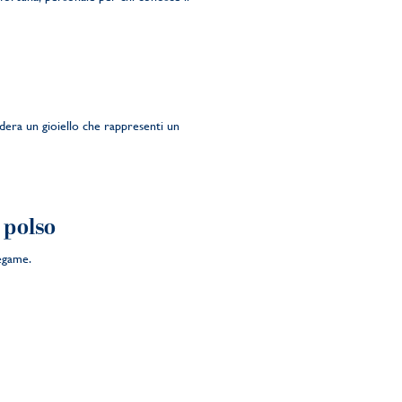
dera un gioiello che rappresenti un
l polso
legame.