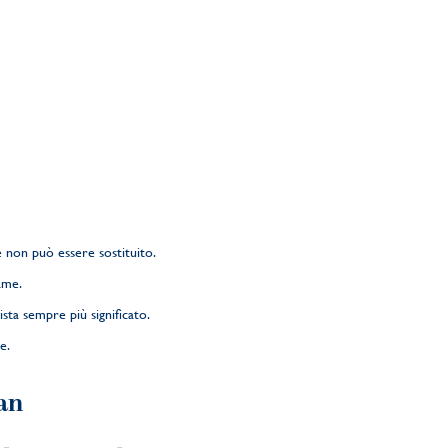
e non può essere sostituito.
ame.
sta sempre più significato.
e.
an