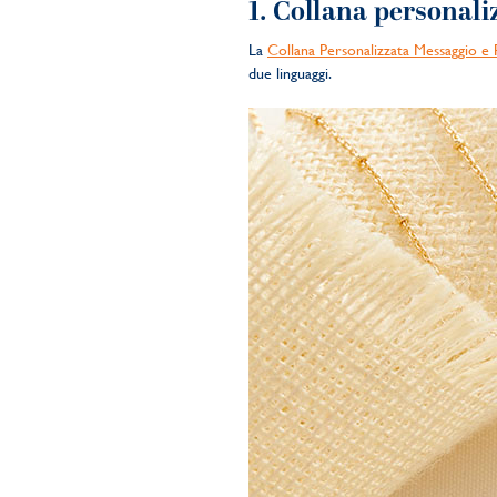
1. Collana personal
La
Collana Personalizzata Messaggio e P
due linguaggi.