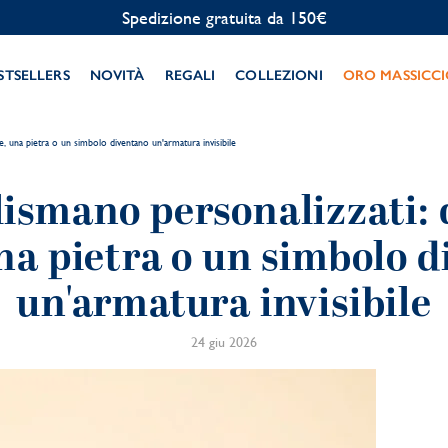
Personalizzazione gratuita
STSELLERS
NOVITÀ
REGALI
COLLEZIONI
ORO MASSICC
e, una pietra o un simbolo diventano un'armatura invisibile
alismano personalizzati
a pietra o un simbolo 
un'armatura invisibile
24 giu 2026