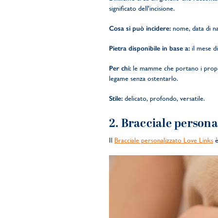
significato dell'incisione.
Cosa si può incidere:
nome, data di nasc
Pietra disponibile in base a:
il mese di
Per chi:
le mamme che portano i propri 
legame senza ostentarlo.
Stile:
delicato, profondo, versatile.
2.
Bracciale persona
Il
Bracciale personalizzato Love Links
è