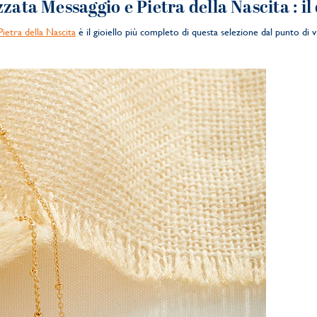
izzata Messaggio
e Pietra della Nascita
: i
ietra della Nascita
è il gioiello più completo di questa selezione dal punto di 