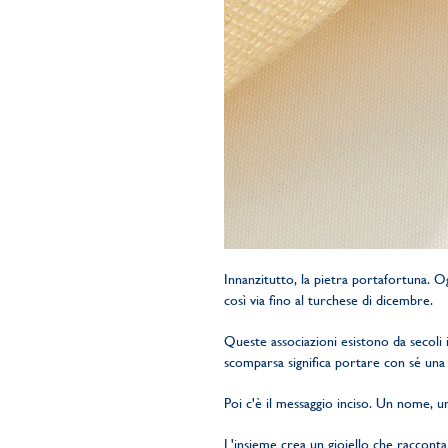
Innanzitutto, la pietra portafortuna. 
così via fino al turchese di dicembre.
Queste associazioni esistono da secoli 
scomparsa significa portare con sé una 
Poi c'è il messaggio inciso. Un nome, un
L'insieme crea un gioiello che racconta u