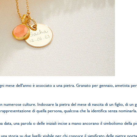
Ogni mese dell'anno è associato a una pietra. Granato per gennaio, ametista p
in numerose culture. Indossare la pietra del mese di nascita di un figlio, di un
rappresentazione di quella persona, qualcosa che la identifica senza nominarla.
a data, una parola o delle iniziali incise a mano ancorano il simbolismo della p
na storia su due livelli: visibile per chi conosce il significato delle pietre por