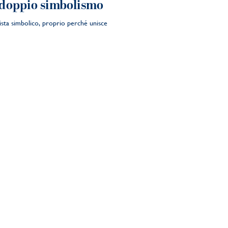
l doppio simbolismo
vista simbolico, proprio perché unisce