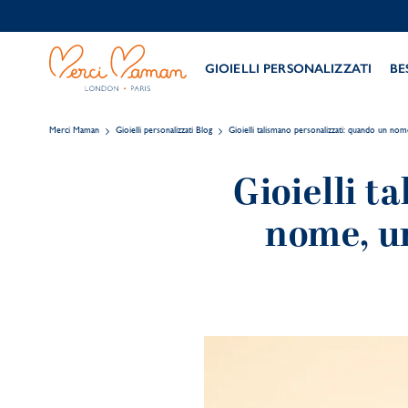
GIOIELLI PERSONALIZZATI
BE
Merci Maman
Gioielli personalizzati Blog
Gioielli talismano personalizzati: quando un nom
Gioielli t
nome, un