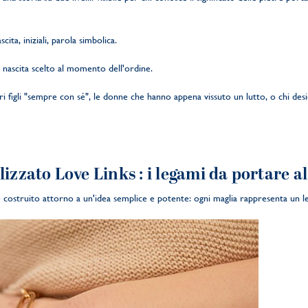
ita, iniziali, parola simbolica.
 nascita scelto al momento dell'ordine.
figli "sempre con sé", le donne che hanno appena vissuto un lutto, o chi desi
lizzato Love Links
: i legami da portare a
 costruito attorno a un'idea semplice e potente: ogni maglia rappresenta un 