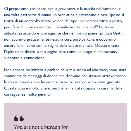
Ci prepariamo così tanto per la gravidanza e la nascita del bambino, e
una volta partorito ci danno un’occhiatina e rimandano a casa. Spesso si
tratta di un controllo molto veloce del tipo “ok sembra tutto a posto,
puoi fare di nuovo esercizio… ci vediamo tra un anno!” Lo trovo
abbastanza assurdo e scoraggiante che nel nostro paese (gli Stati Uniti)
non abbiamo praticamente nessuna cura post-partum, e dobbiamo
ancora fare i conti con lo stigma della salute mentale. Questa è stata
l’ispirazione dietro la mia pagina nata come un luogo di educazione,
supporto e connessione.
Non appena ho iniziato a parlare della mia storia ad alta voce, sono stata
sommersa da messaggi di donne che dicevano che stavano attraversando
la stessa cosa ma non hanno mai ricevuto aiuto o sono state ignorate.
Questa cosa è molto grave, perché la mancata diagnosi o cura ha della
conseguenze molto pesanti.