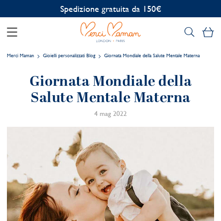
Personalizzazione gratuita
Il
Merci Maman
Gioielli personalizzati Blog
Giornata Mondiale della Salute Mentale Materna
Giornata Mondiale della
Salute Mentale Materna
4 mag 2022