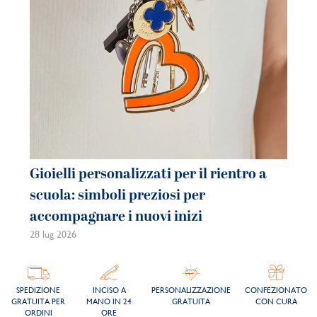
Gioielli personalizzati per il rientro a
scuola: simboli preziosi per
accompagnare i nuovi inizi
28 lug 2026
SPEDIZIONE
INCISO A
PERSONALIZZAZIONE
CONFEZIONATO
GRATUITA PER
MANO IN 24
GRATUITA
CON CURA
ORDINI
ORE