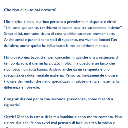
Che tipo di aiuto hai ricevuto?
Mio marito è stata la prima persona a prendermi in disparte e dirmi
“Ehi, sono qui per te, cerchiamo di capire cosa sta succedendo insieme”.
Senza di lui, non sono sicura di cosa sarebbe successo onestamente.
Anche amici e parenti sono stati di supporto, ma vivendo lontani l’un
dall’altro, anche quello ha influenzato la mia condizione mentale.
Ho trovato una babysitter per concedermi qualche ora a settimana di
tempo da sola, il che mi ha aiutato molto, ma questo è un lusso che
riconosco non tutti hanno. Andavo anche da un terapeuta e uno
specialista di salute mentale materna. Penso sia fondamentale trovare
trovare dei medici che siano specializzati in salute mentale materna, la
differenza è notevole.
Congratulazioni per la tua seconda gravidanza, come ti senti a
riguardo?
Grazie! Sì sono in attesa della mia bambina e sono molto contenta. Fino
a circa due anni fa non avrei mai pensato di fare un altro bambino e