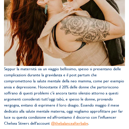
Seppur la maternità sia un viaggio bellissimo, spesso si presentano delle
complicazioni durante la gravidanza e il post partum che
compromettono la salute mentale della neo mamma, come per esempio
ansia e depressione. Nonostante il 20% delle donne che partoriscono
soffrano di questi problemi c’è ancora tanto silenzio attorno a questi
argomenti considerati tutt’oggi tabù, e spesso le donne, provando
vergogna, evitano di esprimere il loro disagio. Essendo maggio il mese
dedicato alla salute mentale materna, oggi vogliamo approfittare per far
luce su questa condizione ed affrontiamo il discorso con l’influencer
Chelsea Stivers dell’account
@thebalanceafterbaby
.