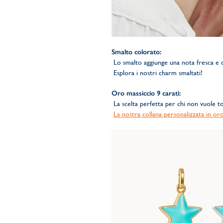
Smalto colorato:
Lo smalto aggiunge una nota fresca e col
Esplora i nostri charm smaltati!
Oro massiccio 9 carati:
La scelta perfetta per chi non vuole tog
La nostra collana personalizzata in or