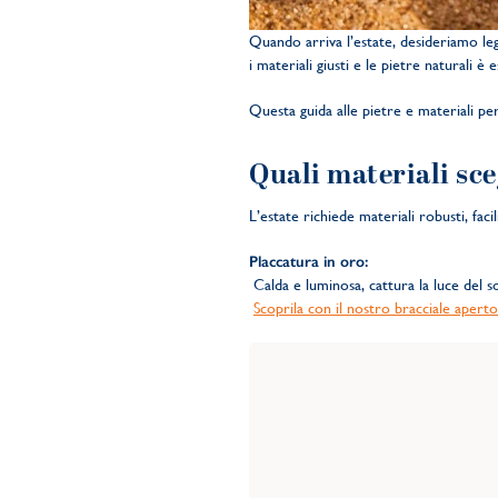
Quando arriva l’estate, desideriamo legge
i materiali giusti e le pietre naturali 
Questa guida alle pietre e materiali per g
Quali materiali sceg
L’estate richiede materiali robusti, fac
Placcatura in oro:
Calda e luminosa, cattura la luce del s
Scoprila con il nostro bracciale aperto