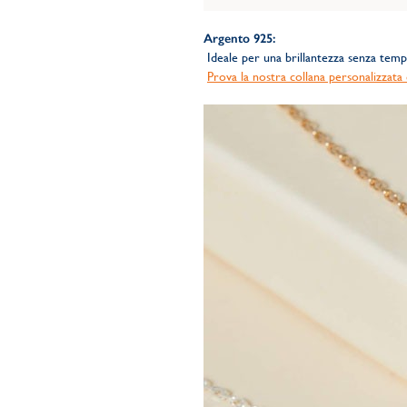
Argento 925:
Ideale per una brillantezza senza tempo, 
Prova la nostra collana personalizzat