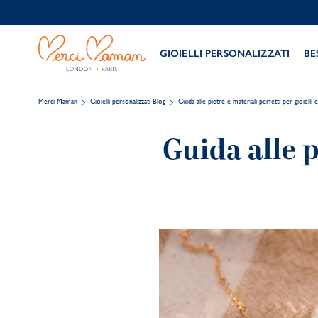
GIOIELLI PERSONALIZZATI
BE
Merci Maman
Gioielli personalizzati Blog
Guida alle pietre e materiali perfetti per gioielli e
Guida alle p