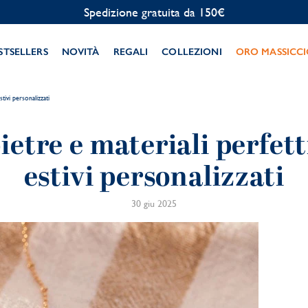
Personalizzazione gratuita
STSELLERS
NOVITÀ
REGALI
COLLEZIONI
ORO MASSICC
stivi personalizzati
ietre e materiali perfetti
estivi personalizzati
30 giu 2025