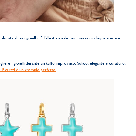
orata al tuo gioiello. È l’alleato ideale per creazioni allegre e estive.
liere i gioielli durante un tuffo improvviso. Solido, elegante e duraturo.
o 9 carati è un esempio perfetto.