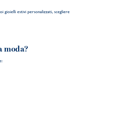
 gioielli estivi personalizzati, scegliere
lla moda?
e: