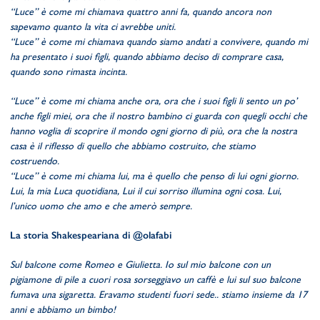
“Luce” è come mi chiamava quattro anni fa, quando ancora non
sapevamo quanto la vita ci avrebbe uniti.
“Luce” è come mi chiamava quando siamo andati a convivere, quando mi
ha presentato i suoi figli, quando abbiamo deciso di comprare casa,
quando sono rimasta incinta.
“Luce” è come mi chiama anche ora, ora che i suoi figli li sento un po’
anche figli miei, ora che il nostro bambino ci guarda con quegli occhi che
hanno voglia di scoprire il mondo ogni giorno di più, ora che la nostra
casa è il riflesso di quello che abbiamo costruito, che stiamo
costruendo.
“Luce” è come mi chiama lui, ma è quello che penso di lui ogni giorno.
Lui, la mia Luca quotidiana, Lui il cui sorriso illumina ogni cosa. Lui,
l’unico uomo che amo e che amerò sempre.
La storia Shakespeariana di @olafabi
Sul balcone come Romeo e Giulietta. Io sul mio balcone con un
pigiamone di pile a cuori rosa sorseggiavo un caffè e lui sul suo balcone
fumava una sigaretta. Eravamo studenti fuori sede.. stiamo insieme da 17
anni e abbiamo un bimbo!