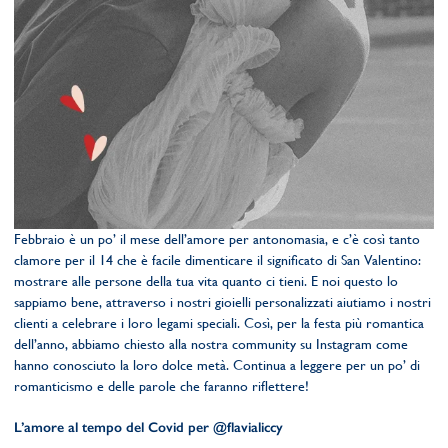
Febbraio è un po’ il mese dell’amore per antonomasia, e c’è così tanto
clamore per il 14 che è facile dimenticare il significato di San Valentino:
mostrare alle persone della tua vita quanto ci tieni. E noi questo lo
sappiamo bene, attraverso i nostri gioielli personalizzati aiutiamo i nostri
clienti a celebrare i loro legami speciali. Così, per la festa più romantica
dell’anno, abbiamo chiesto alla nostra community su Instagram come
hanno conosciuto la loro dolce metà. Continua a leggere per un po’ di
romanticismo e delle parole che faranno riflettere!
L’amore al tempo del Covid per @flavialiccy