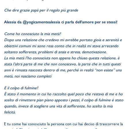
Che dire grazie papà per il regalo più grande
Alessia da @yogicamentealessia ci parla dell’amore per se stessi!
Come ho conosciuto la mia metà?
Dopo una relazione che credevo mi avrebbe portato gioia e serenità e
obiettivi comuni mi sono resa conto che in realtà mi stava arrecando
soltanto sofferenza, problemi di ansia e stress, demotivazione.
La mia metà l’ho conosciuta non appena ho chiuso questa relazione, è
stata l’altra parte di me che non conoscevo, la parte che in tutti questi
anni è rimasta nascosta dentro di me, perché in realtà “non esiste” una
metà, noi nasciamo completi
E il colpo di fulmine?
È stato il momento in cui ho raccolto quel poco che restava di me e ho
scelto di rimettere pian piano apposto i pezzi, il colpo di fulmine è stato
quando, invece di scegliere una vita di sofferenze, ho scelto la mia
felicità.
E tu come hai conosciuto la persona con cui hai deciso di trascorrere la