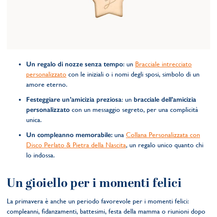
Un regalo di nozze senza tempo
: un
Bracciale intrecciato
personalizzato
con le iniziali o i nomi degli sposi, simbolo di un
amore eterno.
Festeggiare un’amicizia preziosa
: un
bracciale dell’amicizia
personalizzato
con un messaggio segreto, per una complicità
unica.
Un compleanno memorabile:
una
Collana Personalizzata con
Disco Perlato & Pietra della Nascita
, un regalo unico quanto chi
lo indossa.
Un gioiello per i momenti felici
La primavera è anche un periodo favorevole per i momenti felici:
compleanni, fidanzamenti, battesimi, festa della mamma o riunioni dopo