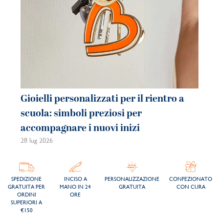
Gioielli personalizzati per il rientro a
scuola: simboli preziosi per
accompagnare i nuovi inizi
28 lug 2026
SPEDIZIONE
INCISO A
PERSONALIZZAZIONE
CONFEZIONATO
GRATUITA PER
MANO IN 24
GRATUITA
CON CURA
ORDINI
ORE
SUPERIORI A
€150