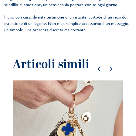
scintillio di emozione, un pensiero da portare con sé ogni giorno.
Inciso con cura, diventa testimone di un istante, custode di un ricordo,
estensione di un legame. Non è un semplice accessorio: è un messaggio,
un simbolo, una presenza discreta ma costante.
Articoli simili
Gi
co
be
21 