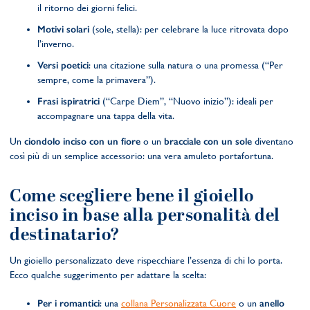
il ritorno dei giorni felici.
Motivi solari
(sole, stella): per celebrare la luce ritrovata dopo
l’inverno.
Versi poetici
: una citazione sulla natura o una promessa (“Per
sempre, come la primavera”).
Frasi ispiratrici
(“Carpe Diem”, “Nuovo inizio”): ideali per
accompagnare una tappa della vita.
Un
ciondolo inciso
con un fiore
o un
bracciale con un sole
diventano
così più di un semplice accessorio: una vera amuleto portafortuna.
Come scegliere bene il gioiello
inciso in base alla personalità del
destinatario?
Un gioiello personalizzato deve rispecchiare l’essenza di chi lo porta.
Ecco qualche suggerimento per adattare la scelta:
Per i romantici
: una
collana Personalizzata Cuore
o un
anello