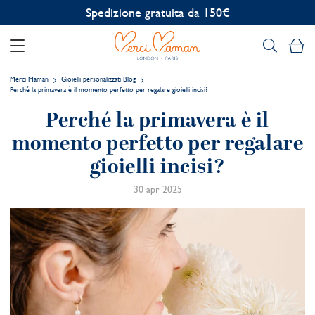
Personalizzazione gratuita
Il
Merci Maman
Gioielli personalizzati Blog
Perché la primavera è il momento perfetto per regalare gioielli incisi?
Perché la primavera è il
momento perfetto per regalare
gioielli incisi?
30 apr 2025