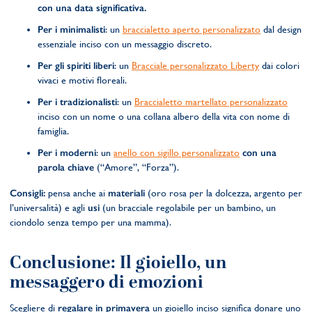
con una data significativa.
Per i minimalisti
: un
braccialetto aperto personalizzato
dal design
essenziale inciso con un messaggio discreto.
Per gli spiriti liberi
: un
Bracciale personalizzato Liberty
dai colori
vivaci e motivi floreali.
Per i tradizionalisti
: un
Braccialetto martellato personalizzato
inciso con un nome o una collana albero della vita con nome di
famiglia.
Per i moderni
: un
anello con sigillo personalizzato
con una
parola chiave
(“Amore”, “Forza”).
Consigli:
pensa anche ai
materiali
(oro rosa per la dolcezza, argento per
l’universalità) e agli
usi
(un bracciale regolabile per un bambino, un
ciondolo senza tempo per una mamma).
Conclusione: Il gioiello, un
messaggero di emozioni
Scegliere di
regalare in primavera
un gioiello inciso significa donare uno