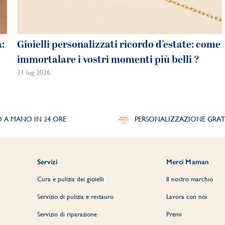
a:
Gioielli personalizzati ricordo d’estate: come
immortalare i vostri momenti più belli ?
21 lug 2026
O A MANO IN 24 ORE
PERSONALIZZAZIONE GRAT
Servizi
Merci Maman
Cura e pulizia dei gioielli
Il nostro marchio
Servizio di pulizia e restauro
Lavora con noi
Servizio di riparazione
Premi