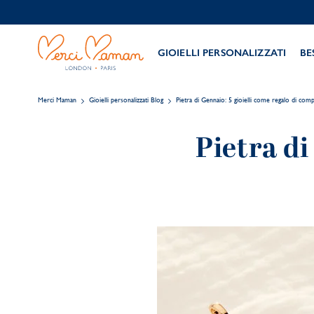
GIOIELLI PERSONALIZZATI
BE
Merci Maman
Gioielli personalizzati Blog
Pietra di Gennaio: 5 gioielli come regalo di com
Pietra di