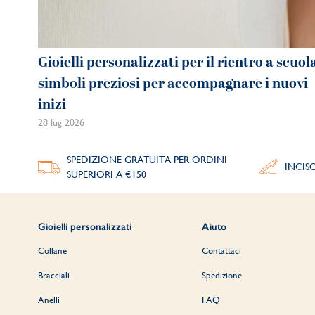
Gioielli personalizzati per il rientro a scuol
simboli preziosi per accompagnare i nuovi
inizi
28 lug 2026
SPEDIZIONE GRATUITA PER ORDINI
INCIS
SUPERIORI A €150
Gioielli personalizzati
Aiuto
Collane
Contattaci
Bracciali
Spedizione
Anelli
FAQ