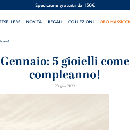
Personalizzazione gratuita
STSELLERS
NOVITÀ
REGALI
COLLEZIONI
ORO MASSICC
pleanno!
 Gennaio: 5 gioielli come
compleanno!
23 gen 2022