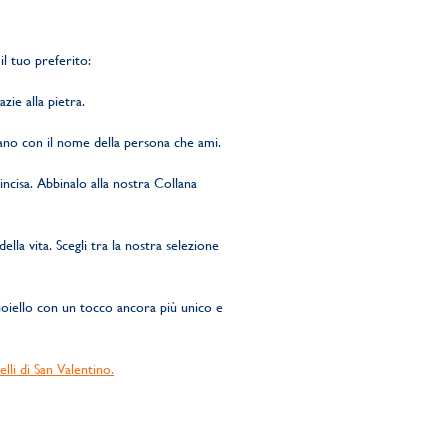
il tuo preferito:
zie alla pietra.
mano con il nome della persona che ami.
 incisa. Abbinalo alla nostra Collana
lla vita. Scegli tra la nostra selezione
oiello con un tocco ancora più unico e
ielli di San Valentino.