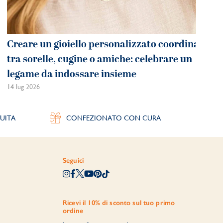
Creare un gioiello personalizzato coordinato
tra sorelle, cugine o amiche: celebrare un
legame da indossare insieme
14 lug 2026
UITA
CONFEZIONATO CON CURA
Seguici
Ricevi il 10% di sconto sul tuo primo
ordine