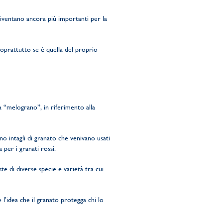
diventano ancora più importanti per la
soprattutto se è quella del proprio
ca “melograno”, in riferimento alla
ano intagli di granato che venivano usati
per i granati rossi.
e di diverse specie e varietà tra cui
l’idea che il granato protegga chi lo