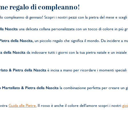
come regalo di compleanno!
lo compleanno di gennaio! Scopri i nostri pezzi con la pietra del mese e scegli 
lla Nascita
una delicata collana personalizzata con un tocco di colore in più gra
ietra della Nascita,
un piccolo regalo che significa il mondo. Da incidere a 
ra della Nascita
da indossare tutti i giorni con la tua pietra natale e un iniziale
lato & Pietra della Nascita
è incisa a mano per ricordare i momenti speciali de
Martellato & Pietra della Nascita
la combinazione perfetta per creare un gi
nostra
Guida alle Pietre.
Il rosso è anche il colore dell’amore scopri i nostri
gio