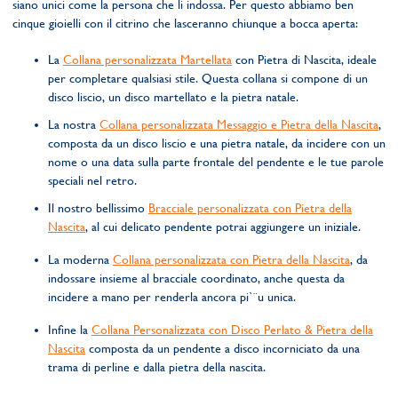
siano unici come la persona che li indossa. Per questo abbiamo ben
cinque gioielli con il citrino che lasceranno chiunque a bocca aperta:
La
Collana personalizzata Martellata
con Pietra di Nascita, ideale
per completare qualsiasi stile. Questa collana si compone di un
disco liscio, un disco martellato e la pietra natale.
La nostra
Collana personalizzata Messaggio e Pietra della Nascita
,
composta da un disco liscio e una pietra natale, da incidere con un
nome o una data sulla parte frontale del pendente e le tue parole
speciali nel retro.
Il nostro bellissimo
Bracciale personalizzata con Pietra della
Nascita
, al cui delicato pendente potrai aggiungere un iniziale.
La moderna
Collana personalizzata con Pietra della Nascita
, da
indossare insieme al bracciale coordinato, anche questa da
incidere a mano per renderla ancora pi`¨u unica.
Infine la
Collana Personalizzata con Disco Perlato & Pietra della
Nascita
composta da un pendente a disco incorniciato da una
trama di perline e dalla pietra della nascita.