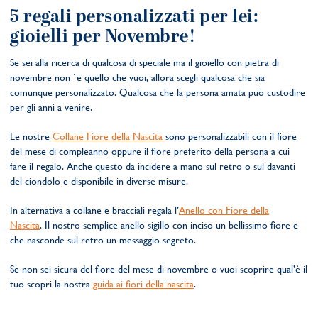
5 regali personalizzati per lei:
gioielli per Novembre!
Se sei alla ricerca di qualcosa di speciale ma il gioiello con pietra di
novembre non `e quello che vuoi, allora scegli qualcosa che sia
comunque personalizzato. Qualcosa che la persona amata può custodire
per gli anni a venire.
Le nostre
Collane Fiore della Nascita
sono personalizzabili con il fiore
del mese di compleanno oppure il fiore preferito della persona a cui
fare il regalo. Anche questo da incidere a mano sul retro o sul davanti
del ciondolo e disponibile in diverse misure.
In alternativa a collane e bracciali regala l’
Anello con Fiore della
Nascita
. Il nostro semplice anello sigillo con inciso un bellissimo fiore e
che nasconde sul retro un messaggio segreto.
Se non sei sicura del fiore del mese di novembre o vuoi scoprire qual’è il
tuo scopri la nostra
guida ai fiori della nascita
.