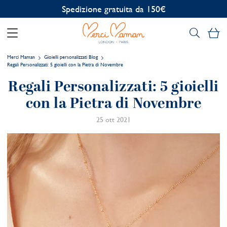
Spedizione gratuita da 150€
Il
Merci Maman
Gioielli personalizzati Blog
Regali Personalizzati: 5 gioielli con la Pietra di Novembre
Regali Personalizzati: 5 gioielli
con la Pietra di Novembre
25 ott 2021