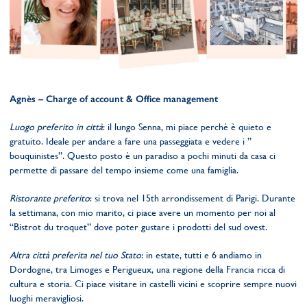
Agnès – Charge of account & Office management
Luogo preferito in città
: il lungo Senna, mi piace perchè è quieto e
gratuito. Ideale per andare a fare una passeggiata e vedere i ”
bouquinistes”. Questo posto è un paradiso a pochi minuti da casa ci
permette di passare del tempo insieme come una famiglia.
Ristorante preferito
: si trova nel 15th arrondissement di Parigi. Durante
la settimana, con mio marito, ci piace avere un momento per noi al
“Bistrot du troquet” dove poter gustare i prodotti del sud ovest.
Altra città preferita nel tuo Stato
: in estate, tutti e 6 andiamo in
Dordogne, tra Limoges e Perigueux, una regione della Francia ricca di
cultura e storia. Ci piace visitare in castelli vicini e scoprire sempre nuovi
luoghi meravigliosi.