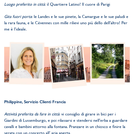
Luogo preferito in città:
il Quartiere Latino! Il cuore di Parigi
Gita fuori porta
: le Landes e le sue pinete, la Camargue e le sue paludi e
la rara fauna, e le Cévennes con mille rilievi uno più dello dell’altro! Per
me è l’ideale.
Philippine, Servizio Clienti Francia
Attività preferita da fare in città
: vi consiglio di girare in bici per i
Giardini di Lussemburgo, e poi rilassarsi e stendersi nell’erba a guardare
cavalli e bambini attorno alla fontana. Pranzare in un chiosco e finire la
serata con un concerto all’ aria aperta.