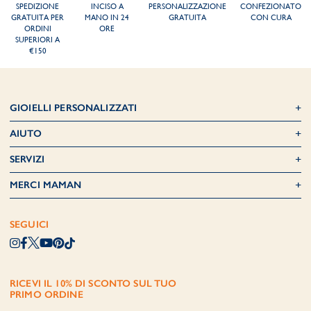
SPEDIZIONE
INCISO A
PERSONALIZZAZIONE
CONFEZIONATO
GRATUITA PER
MANO IN 24
GRATUITA
CON CURA
ORDINI
ORE
SUPERIORI A
€150
GIOIELLI PERSONALIZZATI
AIUTO
SERVIZI
MERCI MAMAN
SEGUICI
RICEVI IL 10% DI SCONTO SUL TUO
PRIMO ORDINE