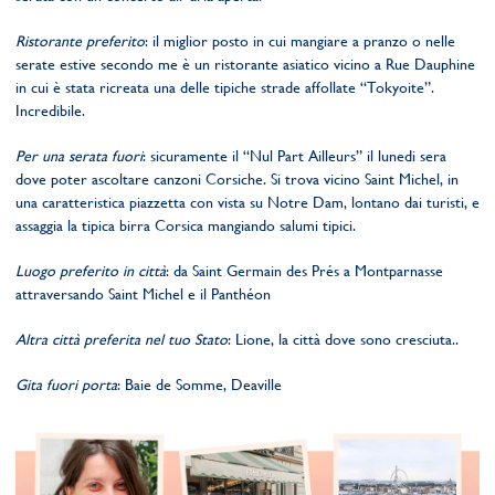
Ristorante preferito
: il miglior posto in cui mangiare a pranzo o nelle
serate estive secondo me è un ristorante asiatico vicino a Rue Dauphine
in cui è stata ricreata una delle tipiche strade affollate “Tokyoite”.
Incredibile.
Per una serata fuori
: sicuramente il “Nul Part Ailleurs” il lunedi sera
dove poter ascoltare canzoni Corsiche. Si trova vicino Saint Michel, in
una caratteristica piazzetta con vista su Notre Dam, lontano dai turisti, e
assaggia la tipica birra Corsica mangiando salumi tipici.
Luogo preferito in città
: da Saint Germain des Prés a Montparnasse
attraversando Saint Michel e il Panthéon
Altra città preferita nel tuo Stato
: Lione, la città dove sono cresciuta..
Gita fuori porta
: Baie de Somme, Deaville