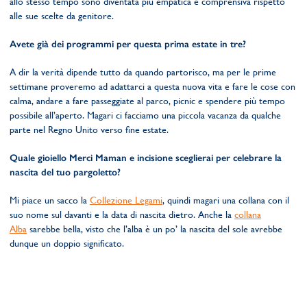
allo stesso tempo sono diventata più empatica e comprensiva rispetto
alle sue scelte da genitore.
Avete già dei programmi per questa prima estate in tre?
A dir la verità dipende tutto da quando partorisco, ma per le prime
settimane proveremo ad adattarci a questa nuova vita e fare le cose con
calma, andare a fare passeggiate al parco, picnic e spendere più tempo
possibile all’aperto. Magari ci facciamo una piccola vacanza da qualche
parte nel Regno Unito verso fine estate.
Quale gioiello Merci Maman e incisione sceglierai per celebrare la
nascita del tuo pargoletto?
Mi piace un sacco la
Collezione Legami
, quindi magari una collana con il
suo nome sul davanti e la data di nascita dietro. Anche la
collana
Alba
sarebbe bella, visto che l’alba è un po’ la nascita del sole avrebbe
dunque un doppio significato.