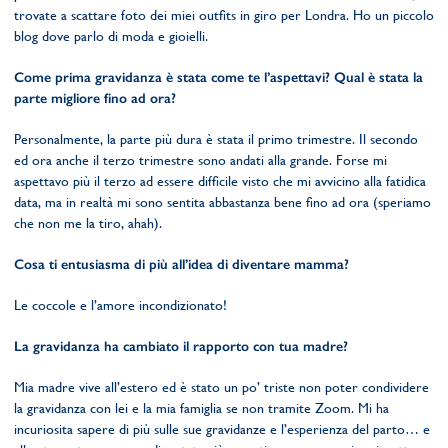
trovate a scattare foto dei miei outfits in giro per Londra. Ho un piccolo
blog dove parlo di moda e gioielli.
Come prima gravidanza è stata come te l’aspettavi? Qual è stata la
parte migliore fino ad ora?
Personalmente, la parte più dura è stata il primo trimestre. Il secondo
ed ora anche il terzo trimestre sono andati alla grande. Forse mi
aspettavo più il terzo ad essere difficile visto che mi avvicino alla fatidica
data, ma in realtà mi sono sentita abbastanza bene fino ad ora (speriamo
che non me la tiro, ahah).
Cosa ti entusiasma di più all’idea di diventare mamma?
Le coccole e l’amore incondizionato!
La gravidanza ha cambiato il rapporto con tua madre?
Mia madre vive all’estero ed è stato un po’ triste non poter condividere
la gravidanza con lei e la mia famiglia se non tramite Zoom. Mi ha
incuriosita sapere di più sulle sue gravidanze e l’esperienza del parto… e