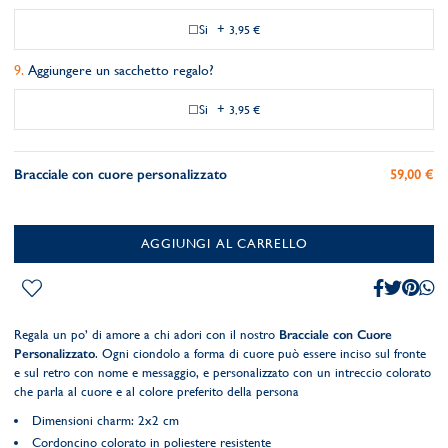
Si
+
3,95 €
Aggiungere un sacchetto regalo?
Si
+
3,95 €
Bracciale con cuore personalizzato
59,00 €
AGGIUNGI AL CARRELLO
Regala un po’ di amore a chi adori con il nostro
Bracciale con Cuore
Personalizzato
. Ogni ciondolo a forma di cuore può essere inciso sul fronte
e sul retro con nome e messaggio, e personalizzato con un intreccio colorato
che parla al cuore e al colore preferito della persona
Dimensioni charm: 2x2 cm
Cordoncino colorato in poliestere resistente