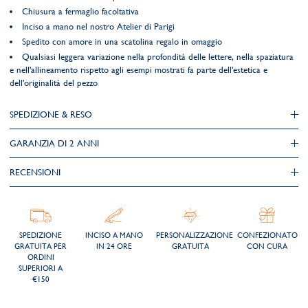
Chiusura a fermaglio facoltativa
Inciso a mano nel nostro Atelier di Parigi
Spedito con amore in una scatolina regalo in omaggio
Qualsiasi leggera variazione nella profondità delle lettere, nella spaziatura
e nell'allineamento rispetto agli esempi mostrati fa parte dell'estetica e
dell'originalità del pezzo
SPEDIZIONE & RESO
GARANZIA DI 2 ANNI
RECENSIONI
SPEDIZIONE
INCISO A MANO
PERSONALIZZAZIONE
CONFEZIONATO
GRATUITA PER
IN 24 ORE
GRATUITA
CON CURA
ORDINI
SUPERIORI A
€150