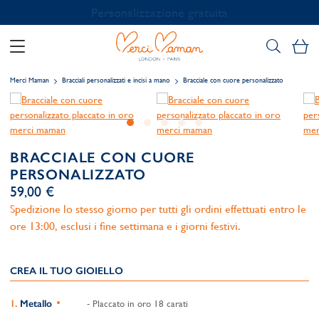
Personalizzazione gratuita
Il
Merci Maman
Bracciali personalizzati e incisi a mano
Bracciale con cuore personalizzato
BRACCIALE CON CUORE
PERSONALIZZATO
59,00 €
Spedizione lo stesso giorno per tutti gli ordini effettuati entro le
ore 13:00, esclusi i fine settimana e i giorni festivi.
CREA IL TUO GIOIELLO
Metallo
- Placcato in oro 18 carati