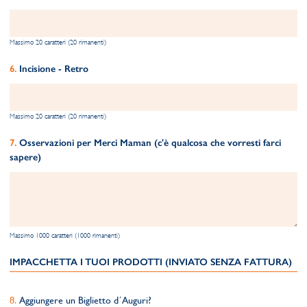
Massimo 20 caratteri (20 rimanenti)
Incisione - Retro
Massimo 20 caratteri (20 rimanenti)
Osservazioni per Merci Maman (c'è qualcosa che vorresti farci
sapere)
Massimo 1000 caratteri (1000 rimanenti)
IMPACCHETTA I TUOI PRODOTTI (INVIATO SENZA FATTURA)
Aggiungere un Biglietto d´Auguri?