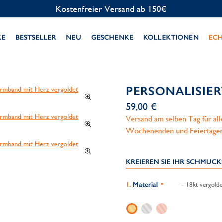
Kostenlose Personalisierung
KE
BESTSELLER
NEU
GESCHENKE
KOLLEKTIONEN
EC
PERSONALISIE
59,00 €
Versand am selben Tag für al
Wochenenden und Feiertage
KREIEREN SIE IHR SCHMUC
Material
- 18kt vergolde