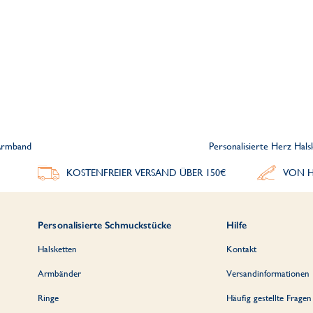
 Armband
Personalisierte Herz Hals
KOSTENFREIER VERSAND ÜBER 150€
VON H
Personalisierte Schmuckstücke
Hilfe
Halsketten
Kontakt
Armbänder
Versandinformationen
Ringe
Häufig gestellte Fragen