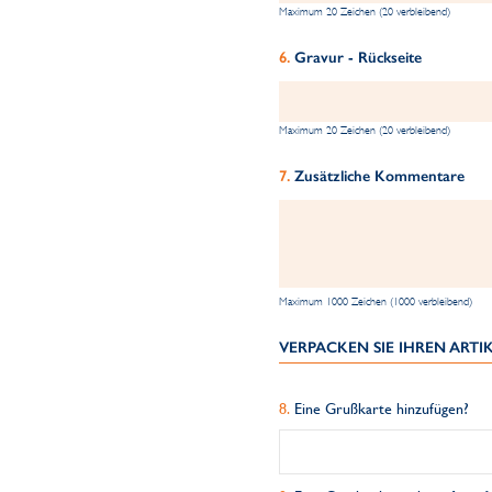
Maximum 20 Zeichen (20 verbleibend)
Gravur - Rückseite
Maximum 20 Zeichen (20 verbleibend)
Zusätzliche Kommentare
Maximum 1000 Zeichen (1000 verbleibend)
VERPACKEN SIE IHREN ART
Eine Grußkarte hinzufügen?