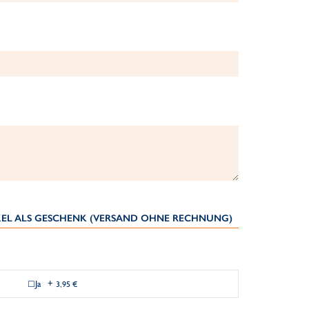
IKEL ALS GESCHENK (VERSAND OHNE RECHNUNG)
Ja
+
3,95 €