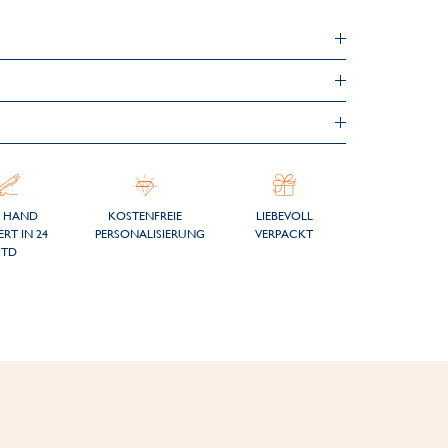
 HAND
KOSTENFREIE
LIEBEVOLL
ERT IN 24
PERSONALISIERUNG
VERPACKT
STD