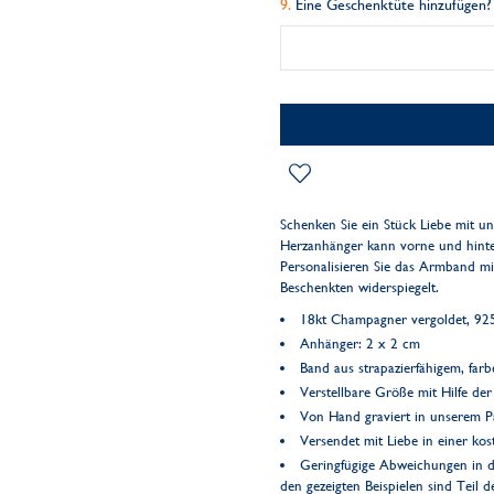
Eine Geschenktüte hinzufügen?
Schenken Sie ein Stück Liebe mit 
Herzanhänger kann vorne und hinte
Personalisieren Sie das Armband mit
Beschenkten widerspiegelt.
18kt Champagner vergoldet, 925 
Anhänger: 2 x 2 cm
Band aus strapazierfähigem, far
Verstellbare Größe mit Hilfe de
Von Hand graviert in unserem Pa
Versendet mit Liebe in einer k
Geringfügige Abweichungen in d
den gezeigten Beispielen sind Teil 