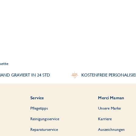
kette
AND GRAVIERT IN 24 STD
KOSTENFREIE PERSONALISI
Service
Merci Maman
Pflegetipps
Unsere Marke
Reinigungsservice
Karriere
Reparaturservice
Auszeichnungen