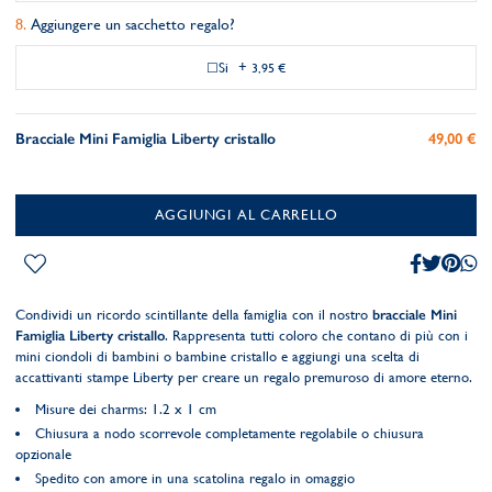
Aggiungere un sacchetto regalo?
Si
+
3,95 €
Bracciale Mini Famiglia Liberty cristallo
49,00 €
AGGIUNGI AL CARRELLO
Condividi un ricordo scintillante della famiglia con il nostro
bracciale Mini
Famiglia Liberty cristallo
. Rappresenta tutti coloro che contano di più con i
mini ciondoli di bambini o bambine cristallo e aggiungi una scelta di
accattivanti stampe Liberty per creare un regalo premuroso di amore eterno.
Misure dei charms: 1.2 x 1 cm
Chiusura a nodo scorrevole completamente regolabile o chiusura
opzionale
Spedito con amore in una scatolina regalo in omaggio