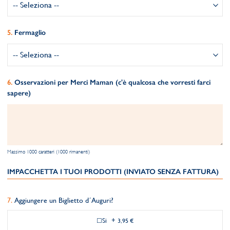
Fermaglio
Osservazioni per Merci Maman (c'è qualcosa che vorresti farci
sapere)
Massimo 1000 caratteri (1000 rimanenti)
IMPACCHETTA I TUOI PRODOTTI (INVIATO SENZA FATTURA)
Aggiungere un Biglietto d´Auguri?
Si
+
3,95 €