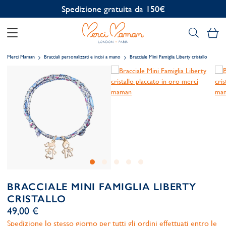
Personalizzazione gratuita
Il
Merci Maman
Bracciali personalizzati e incisi a mano
Bracciale Mini Famiglia Liberty cristallo
BRACCIALE MINI FAMIGLIA LIBERTY
CRISTALLO
49,00 €
Spedizione lo stesso giorno per tutti gli ordini effettuati entro le