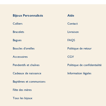
Bijoux Personnalisés
Aide
Colliers
Contact
Bracelets
Livraison
Bagues
FAQS
Boucles d'oreilles
Politique de retour
Accessoires
CGV
Pendentifs et chaînes
Politique de confidentialité
Cadeaux de naissance
Information légales
Baptêmes et communions
Fête des mères
Tous les bijoux