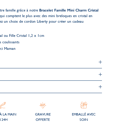
re famille grâce à notre
Bracelet Famille Mini Charm Cristal
qui comptent le plus avec des mini breloques en cristal en
utez un choix de cordon Liberty pour créer un cadeau
l ou Fille Cristal 1,2 x 1cm
s coulissants
rci Maman
À LA MAIN
GRAVURE
EMBALLÉ AVEC
 24H
OFFERTE
SOIN