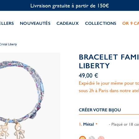
Personnalisation offerte
ELLERS
NOUVEAUTÉS
CADEAUX
COLLECTIONS
OR 9 C
ristal Liberty
BRACELET FAMI
LIBERTY
49,00 €
Expédié le jour même pour to
sous 2h à Paris dans notre ate
CRÉER VOTRE BIJOU
Métal
- Plaqué or 18 car