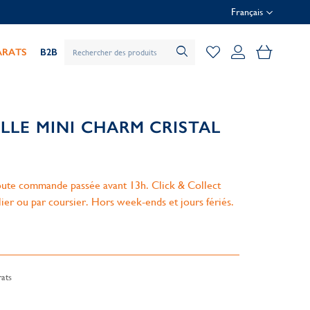
Français
Mon pani
ARATS
B2B
LLE MINI CHARM CRISTAL
ute commande passée avant 13h. Click & Collect
lier ou par coursier. Hors week-ends et jours fériés.
ats