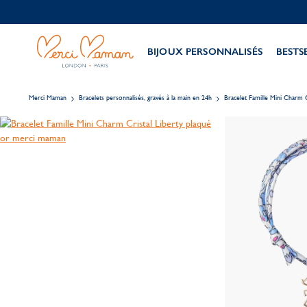
BIJOUX PERSONNALISÉS
BESTS
Merci Maman
Bracelets personnalisés, gravés à la main en 24h
Bracelet Famille Mini Charm C