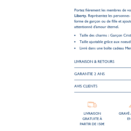
Portez fièrement les membres de vot
Liberty
. Représentez les personnes 
forme de garçon ou de fille et ajo
attentionné d'amour éternel.
Taille des charms : Garçon Crista
Taille ajustable grâce aux noeud
Livré dans une boîte cadeau Me
LIVRAISON & RETOURS
GARANTIE 2 ANS
AVIS CLIENTS
LIVRAISON
GRAVÉ 
GRATUITE À
EN
PARTIR DE 150€