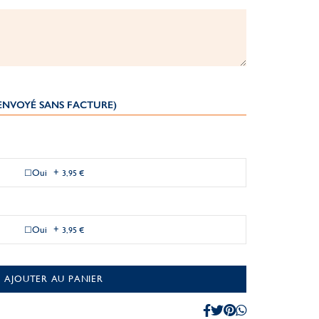
(ENVOYÉ SANS FACTURE)
Oui
+
3,95 €
Oui
+
3,95 €
AJOUTER AU PANIER