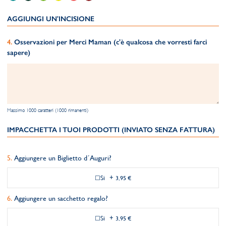
AGGIUNGI UN'INCISIONE
Osservazioni per Merci Maman (c'è qualcosa che vorresti farci
sapere)
Massimo 1000 caratteri (1000 rimanenti)
IMPACCHETTA I TUOI PRODOTTI (INVIATO SENZA FATTURA)
Aggiungere un Biglietto d´Auguri?
Si
+
3,95 €
Aggiungere un sacchetto regalo?
Si
+
3,95 €