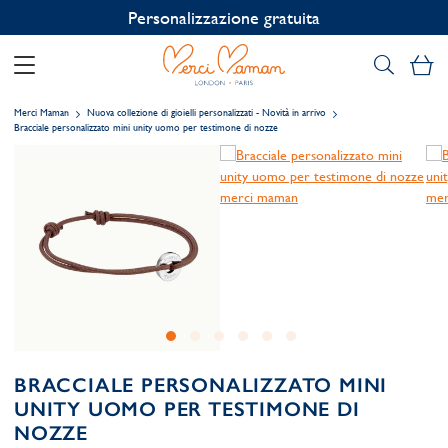
Personalizzazione gratuita
Il
Merci Maman
Nuova collezione di gioielli personalizzati - Novità in arrivo
Bracciale personalizzato mini unity uomo per testimone di nozze
BRACCIALE PERSONALIZZATO MINI
UNITY UOMO PER TESTIMONE DI
NOZZE