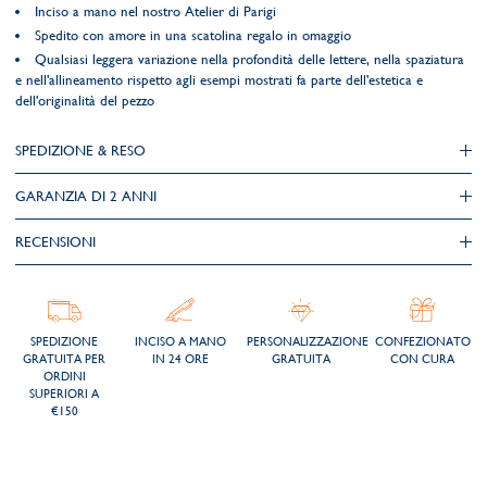
Inciso a mano nel nostro Atelier di Parigi
Spedito con amore in una scatolina regalo in omaggio
Qualsiasi leggera variazione nella profondità delle lettere, nella spaziatura
e nell'allineamento rispetto agli esempi mostrati fa parte dell'estetica e
dell'originalità del pezzo
SPEDIZIONE & RESO
GARANZIA DI 2 ANNI
RECENSIONI
SPEDIZIONE
INCISO A MANO
PERSONALIZZAZIONE
CONFEZIONATO
GRATUITA PER
IN 24 ORE
GRATUITA
CON CURA
ORDINI
SUPERIORI A
€150