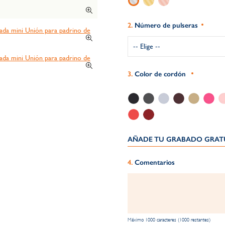
Número de pulseras
Color de cordón
AÑADE TU GRABADO GRATU
Comentarios
Máximo 1000 caracteres (1000 restantes)