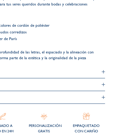
ara tus seres queridos durante bodas y celebraciones
colores de cordón de poliéster
nudos corredizos
r de París
profundidad de las letras, el espaciado y la alineación con
rma parte de la estética y la originalidad de la pieza
BADO A
PERSONALIZACIÓN
EMPAQUETADO
 EN 24H
GRATIS
CON CARIÑO