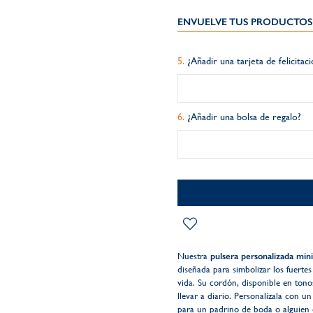
ENVUELVE TUS PRODUCTOS 
¿Añadir una tarjeta de felicitac
¿Añadir una bolsa de regalo?
Nuestra
pulsera personalizada min
diseñada para simbolizar los fuerte
vida. Su cordón, disponible en tonos
llevar a diario. Personalízala con 
para un padrino de boda o alguien 