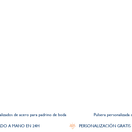
lizados de acero para padrino de boda
Pulsera personalizada
DO A MANO EN 24H
PERSONALIZACIÓN GRATIS