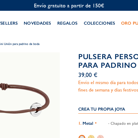
Personalización gratuita
TSELLERS
NOVEDADES
REGALOS
COLECCIONES
ORO P
mini Unión para padrino de boda
PULSERA PERS
PARA PADRINO
39,00 €
Envío el mismo día para todos
fines de semana y días festivos
CREA TU PROPIA JOYA
Metal
- Chapado en plat