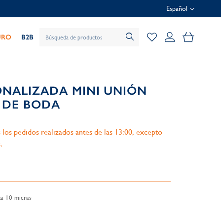
Español
Mi cesta
URO
B2B
ONALIZADA MINI UNIÓN
 DE BODA
 los pedidos realizados antes de las 13:00, excepto
.
a 10 micras