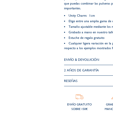
que puedas combinar las pulseras p
importantes.
Unity Charm: 1cm
Elige entre una amplia gama de 
Tamaño ajustable mediante los 
Grabado a mano en nuestro talle
Estuche de regalo gratuito
Cualquier ligera variación en la 
respecto a los ejemplos mostrados fo
ENVÍO & DEVOLUCIÓN
2 AÑOS DE GARANTÍA​
RESEÑAS
ENVÍO GRATUITO
GRA
SOBRE 150€
MANO