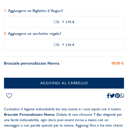
Aggiungere un Biglietto d´Auguri?
Si
+
3,95 €
Aggiungere un sacchetto regalo?
Si
+
3,95 €
Bracciale personalizzato Nonna
89,00 €
AGGIUNGI AL CARRELLO
Custodisci il legame indissolubile tra una nonna e i suoi nipoti con il nostro
Bracciale Personalizzato Nonna
. Dotato di una chiusura T-Bar elegante per
una facile indossabilità, ogni disco può essere inciso a mano con un
messaggio o con parole speciali per la nonna. Aggiungi fino a tre mini charm