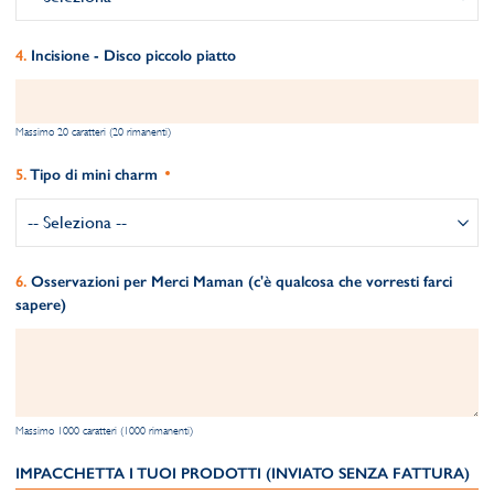
Incisione - Disco piccolo piatto
Massimo 20 caratteri (20 rimanenti)
Tipo di mini charm
Osservazioni per Merci Maman (c'è qualcosa che vorresti farci
sapere)
Massimo 1000 caratteri (1000 rimanenti)
IMPACCHETTA I TUOI PRODOTTI (INVIATO SENZA FATTURA)