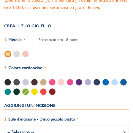
Spedizione lo stesso giorno per tutti gli ordini effettuati entro le
ore 13:00, esclusi i fine settimana e i giorni festivi.
CREA IL TUO GIOIELLO
Metallo
- Placcato in oro 18 carati
Colore cordoncino
AGGIUNGI UN'INCISIONE
Stile d'incisione - Disco piccolo piatto