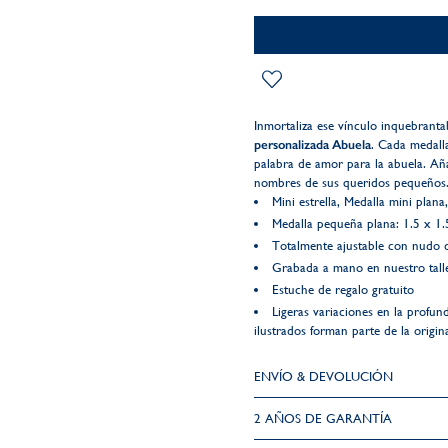
Inmortaliza ese vínculo inquebranta
personalizada Abuela
. Cada medall
palabra de amor para la abuela. Aña
nombres de sus queridos pequeños
Mini estrella, Medalla mini plan
Medalla pequeña plana: 1.5 x 1
Totalmente ajustable con nudo d
Grabada a mano en nuestro talle
Estuche de regalo gratuito
Ligeras variaciones en la profun
ilustrados forman parte de la origin
ENVÍO & DEVOLUCIÓN
2 AÑOS DE GARANTÍA​