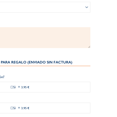
PARA REGALO (ENVIADO SIN FACTURA)
ión?
Sí
+
3,95 €
Sí
+
3,95 €