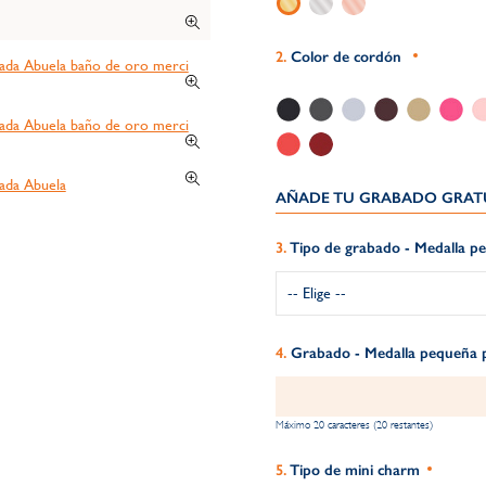
Color de cordón
AÑADE TU GRABADO GRATU
Tipo de grabado - Medalla p
Grabado - Medalla pequeña 
Máximo 20 caracteres (20 restantes)
Tipo de mini charm