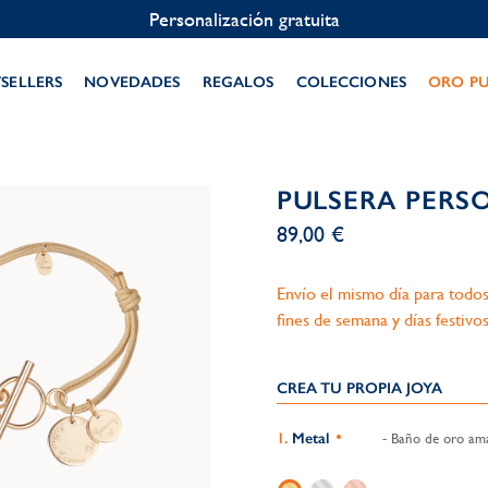
Personalización gratuita
TSELLERS
NOVEDADES
REGALOS
COLECCIONES
ORO P
PULSERA PERS
89,00 €
Envío el mismo día para todos
fines de semana y días festivos
CREA TU PROPIA JOYA
Metal
- Baño de oro amar