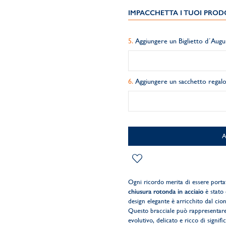
IMPACCHETTA I TUOI PRODO
Aggiungere un Biglietto d´Augu
Aggiungere un sacchetto regalo
Ogni ricordo merita di essere portat
chiusura rotonda in acciaio
è stato 
design elegante è arricchito dal ci
Questo bracciale può rappresentare i
evolutivo, delicato e ricco di signific