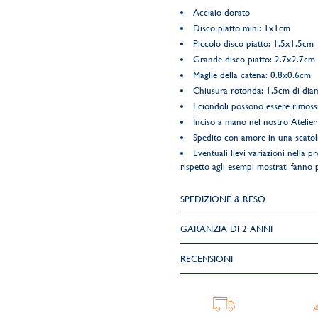
Acciaio dorato
Disco piatto mini: 1x1cm
Piccolo disco piatto: 1.5x1.5cm
Grande disco piatto: 2.7x2.7cm
Maglie della catena: 0.8x0.6cm
Chiusura rotonda: 1.5cm di dia
I ciondoli possono essere rimoss
Inciso a mano nel nostro Atelier 
Spedito con amore in una scatol
Eventuali lievi variazioni nella pr
rispetto agli esempi mostrati fanno pa
SPEDIZIONE & RESO
GARANZIA DI 2 ANNI
RECENSIONI