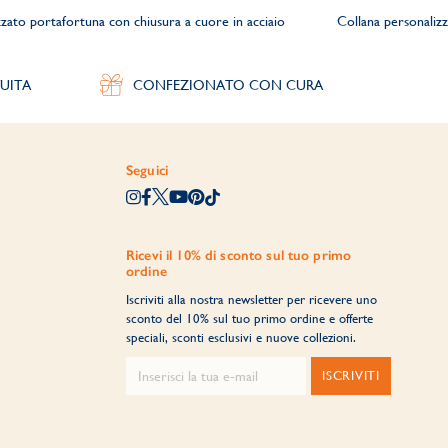
zzato portafortuna con chiusura a cuore in acciaio
Collana personalizz
UITA
CONFEZIONATO CON CURA
Seguici
Ricevi il 10% di sconto sul tuo primo
ordine
Iscriviti alla nostra newsletter per ricevere uno
sconto del 10% sul tuo primo ordine e offerte
speciali, sconti esclusivi e nuove collezioni.
ISCRIVITI