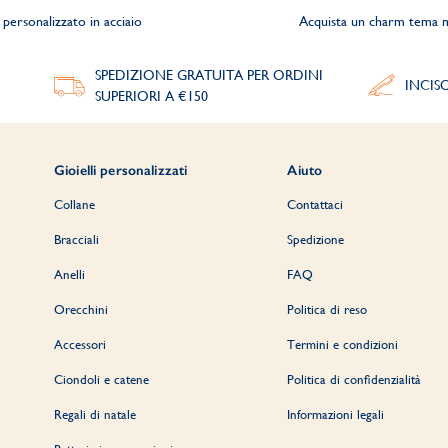
personalizzato in acciaio
Acquista un charm tema 
SPEDIZIONE GRATUITA PER ORDINI
INCIS
SUPERIORI A €150
Gioielli personalizzati
Aiuto
Collane
Contattaci
Bracciali
Spedizione
Anelli
FAQ
Orecchini
Politica di reso
Accessori
Termini e condizioni
Ciondoli e catene
Politica di confidenzialità
Regali di natale
Informazioni legali