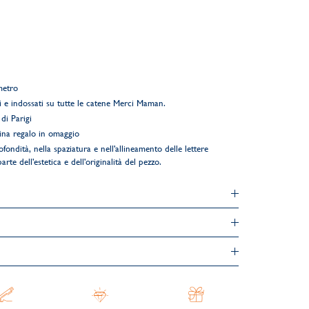
metro
i e indossati su tutte le catene Merci Maman.
di Parigi
ina regalo in omaggio
ofondità, nella spaziatura e nell'allineamento delle lettere
rte dell'estetica e dell'originalità del pezzo.