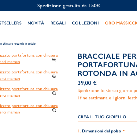
Personalizzazione gratuita
STSELLERS
NOVITÀ
REGALI
COLLEZIONI
ORO MASSICC
n chiusura rotonda in acciaio
BRACCIALE PE
PORTAFORTUN
ROTONDA IN A
39,00 €
Spedizione lo stesso giorno per
i fine settimana e i giorni festi
CREA IL TUO GIOIELLO
Dimensioni del polso