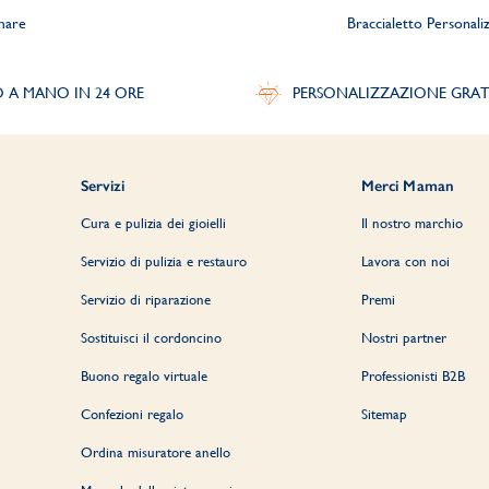
mare
Braccialetto Personali
O A MANO IN 24 ORE
PERSONALIZZAZIONE GRAT
Servizi
Merci Maman
Cura e pulizia dei gioielli
Il nostro marchio
Servizio di pulizia e restauro
Lavora con noi
Servizio di riparazione
Premi
Sostituisci il cordoncino
Nostri partner
Buono regalo virtuale
Professionisti B2B
Confezioni regalo
Sitemap
Ordina misuratore anello