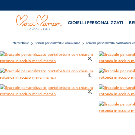
GIOIELLI PERSONALIZZATI
BE
Merci Maman
Bracciali personalizzati e incisi a mano
Bracciale personalizzato portafortuna co