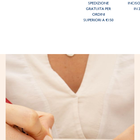
SPEDIZIONE
INCIS
GRATUITA PER
IN 
ORDINI
SUPERIORI A €150