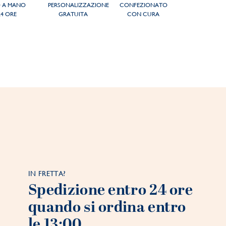
O A MANO
PERSONALIZZAZIONE
CONFEZIONATO
24 ORE
GRATUITA
CON CURA
IN FRETTA?
Spedizione entro 24 ore
quando si ordina entro
le 13:00