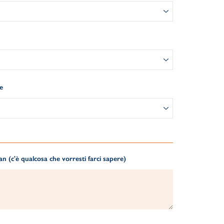
e
 (c'è qualcosa che vorresti farci sapere)