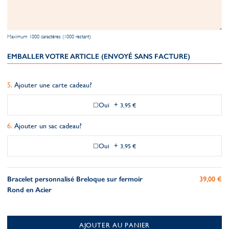
Maximum 1000 caractères (1000 restant)
EMBALLER VOTRE ARTICLE (ENVOYÉ SANS FACTURE)
Ajouter une carte cadeau?
Oui
+
3,95 €
Ajouter un sac cadeau?
Oui
+
3,95 €
Bracelet personnalisé Breloque sur fermoir
39,00 €
Rond en Acier
AJOUTER AU PANIER