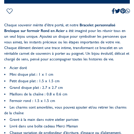
Chaque souvenir mérite d’être porté, et notre
Bracelet personnalisé
Breloque sur fermoir Rond en Acier
a été imaginé pour les réunir tous en
un seul bijou unique. Ajoutez un disque pour symboliser les personnes que
vous aimez, les instants précieux ou les étapes importantes de votre vie.
Chaque élément devient une trace intime, transformant ce bracelet en un
véritable carnet de souvenirs à porter au poignet. Un bijou évolutif, délicat et
chargé de sens, pensé pour accompagner toutes les histoires de vie.
Acier doré
Mini disque plat : 1 x 1 cm
Petit disque plat : 1.5 x 1.5 cm
Grand disque plat : 2.7 x 2.7 cm
Maillons de la chaîne : 0.8 x 0.6 cm
Fermoir rond : 1.5 x 1.5 cm
Les charms sont amovibles, vous pouvez ajouter et/ou retirer les charms
de la chaîne
Gravé à la main dans notre atelier parisien
Livré dans une boîte cadeau Merci Maman
Chaque variation de profondeur d'écriture, d'espace ou d'alignement,