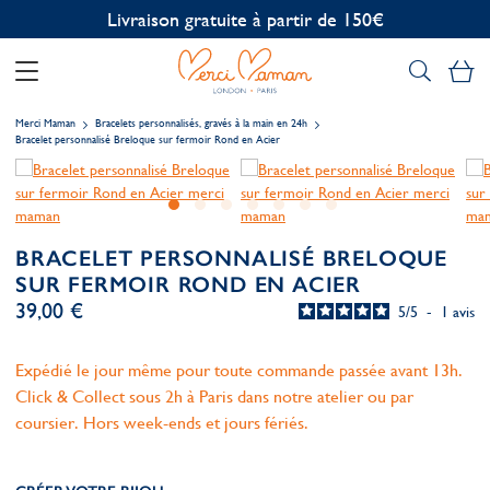
Personnalisation offerte
Mo
Merci Maman
Bracelets personnalisés, gravés à la main en 24h
Bracelet personnalisé Breloque sur fermoir Rond en Acier
BRACELET PERSONNALISÉ BRELOQUE
SUR FERMOIR ROND EN ACIER
39,00 €
5
/
5
-
1
avis
Expédié le jour même pour toute commande passée avant 13h.
Click & Collect sous 2h à Paris dans notre atelier ou par
coursier. Hors week-ends et jours fériés.