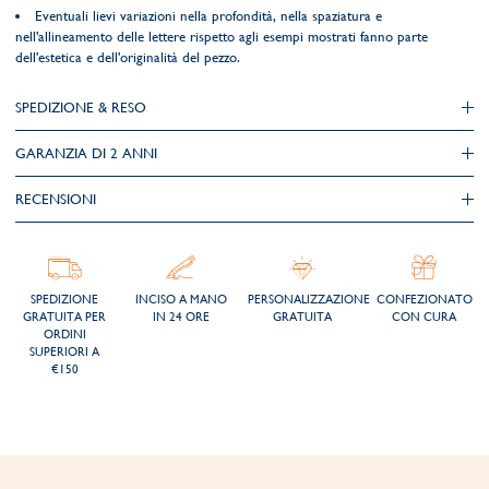
Eventuali lievi variazioni nella profondità, nella spaziatura e
nell'allineamento delle lettere rispetto agli esempi mostrati fanno parte
dell'estetica e dell'originalità del pezzo.
SPEDIZIONE & RESO
GARANZIA DI 2 ANNI
RECENSIONI
SPEDIZIONE
INCISO A MANO
PERSONALIZZAZIONE
CONFEZIONATO
GRATUITA PER
IN 24 ORE
GRATUITA
CON CURA
ORDINI
SUPERIORI A
€150