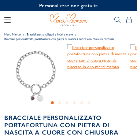
Personalizzazione gratuita
Il
Merci Maman
Bracciali personalizzati e incisi a mano
Bracciale personalizzato portafortuna con pietra di nascita a cuore con chiusura rotonda
BRACCIALE PERSONALIZZATO
PORTAFORTUNA CON PIETRA DI
NASCITA A CUORE CON CHIUSURA