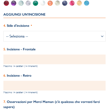
AGGIUNGI UN'INCISIONE
Stile d'incisione
Incisione - Frontale
Massimo 14 caratteri (14 rimanenti)
Incisione - Retro
Massimo 14 caratteri (14 rimanenti)
Osservazioni per Merci Maman (c'è qualcosa che vorresti farci
sapere)