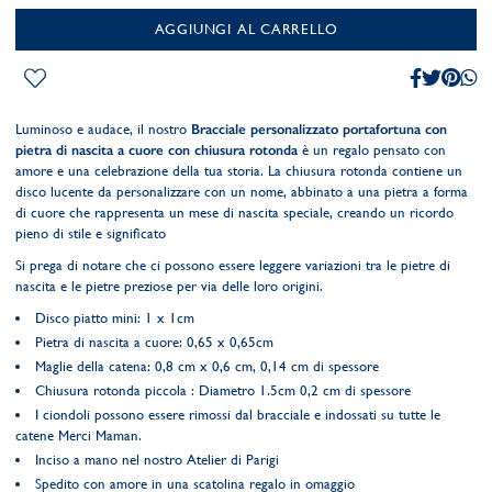
AGGIUNGI AL CARRELLO
Luminoso e audace, il nostro
Bracciale personalizzato portafortuna con
pietra di nascita a cuore con chiusura rotonda
è un regalo pensato con
amore e una celebrazione della tua storia. La chiusura rotonda contiene un
disco lucente da personalizzare con un nome, abbinato a una pietra a forma
di cuore che rappresenta un mese di nascita speciale, creando un ricordo
pieno di stile e significato
Si prega di notare che ci possono essere leggere variazioni tra le pietre di
nascita e le pietre preziose per via delle loro origini.
Disco piatto mini: 1 x 1cm
Pietra di nascita a cuore: 0,65 x 0,65cm
Maglie della catena: 0,8 cm x 0,6 cm, 0,14 cm di spessore
Chiusura rotonda piccola : Diametro 1.5cm 0,2 cm di spessore
I ciondoli possono essere rimossi dal bracciale e indossati su tutte le
catene Merci Maman.
Inciso a mano nel nostro Atelier di Parigi
Spedito con amore in una scatolina regalo in omaggio