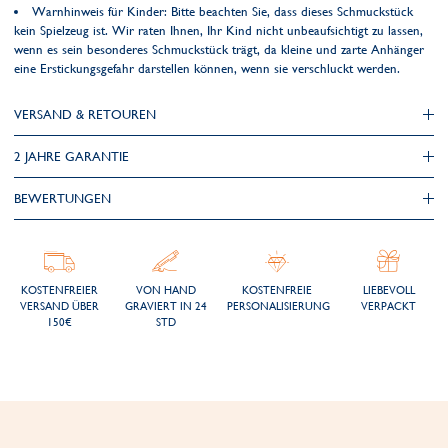
Warnhinweis für Kinder: Bitte beachten Sie, dass dieses Schmuckstück
kein Spielzeug ist. Wir raten Ihnen, Ihr Kind nicht unbeaufsichtigt zu lassen,
wenn es sein besonderes Schmuckstück trägt, da kleine und zarte Anhänger
eine Erstickungsgefahr darstellen können, wenn sie verschluckt werden.
VERSAND & RETOUREN
2 JAHRE GARANTIE
BEWERTUNGEN
KOSTENFREIER
VON HAND
KOSTENFREIE
LIEBEVOLL
VERSAND ÜBER
GRAVIERT IN 24
PERSONALISIERUNG
VERPACKT
150€
STD