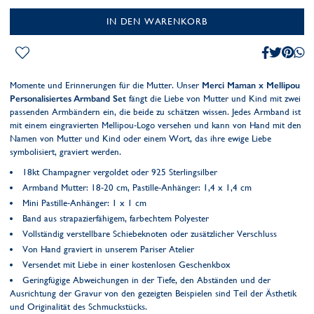
IN DEN WARENKORB
Momente und Erinnerungen für die Mutter. Unser
Merci Maman x Mellipou
Personalisiertes Armband Set
fängt die Liebe von Mutter und Kind mit zwei
passenden Armbändern ein, die beide zu schätzen wissen. Jedes Armband ist
mit einem eingravierten Mellipou-Logo versehen und kann von Hand mit den
Namen von Mutter und Kind oder einem Wort, das ihre ewige Liebe
symbolisiert, graviert werden.
18kt Champagner vergoldet oder 925 Sterlingsilber
Armband Mutter: 18-20 cm, Pastille-Anhänger: 1,4 x 1,4 cm
Mini Pastille-Anhänger: 1 x 1 cm
Band aus strapazierfähigem, farbechtem Polyester
Vollständig verstellbare Schiebeknoten oder zusätzlicher Verschluss
Von Hand graviert in unserem Pariser Atelier
Versendet mit Liebe in einer kostenlosen Geschenkbox
Geringfügige Abweichungen in der Tiefe, den Abständen und der
Ausrichtung der Gravur von den gezeigten Beispielen sind Teil der Ästhetik
und Originalität des Schmuckstücks.