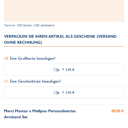
Maximum 1000 Zeichen (1000 verbleibend)
VERPACKEN SIE IHREN ARTIKEL ALS GESCHENK (VERSAND
OHNE RECHNUNG)
Eine Grußkarte hinzufügen?
Ja
+
3,95 €
Eine Geschenktüte hinzufügen?
Ja
+
3,95 €
Merci Maman x Mellipou Personalisiertes
89,00 €
Armband Set