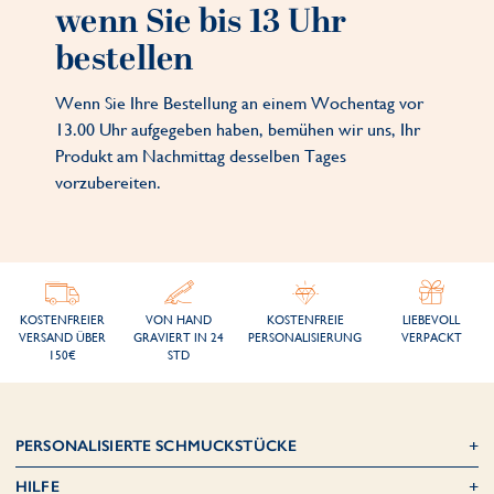
wenn Sie bis 13 Uhr
bestellen
Wenn Sie Ihre Bestellung an einem Wochentag vor
13.00 Uhr aufgegeben haben, bemühen wir uns, Ihr
Produkt am Nachmittag desselben Tages
vorzubereiten.
KOSTENFREIER
VON HAND
KOSTENFREIE
LIEBEVOLL
VERSAND ÜBER
GRAVIERT IN 24
PERSONALISIERUNG
VERPACKT
150€
STD
PERSONALISIERTE SCHMUCKSTÜCKE
HILFE