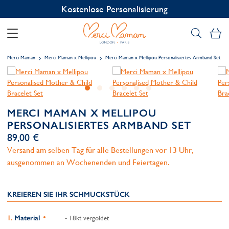
Kostenlose Personalisierung
Me
Merci Maman
Merci Maman x Mellipou
Merci Maman x Mellipou Personalisiertes Armband Set
MERCI MAMAN X MELLIPOU
PERSONALISIERTES ARMBAND SET
89,00 €
Versand am selben Tag für alle Bestellungen vor 13 Uhr,
ausgenommen an Wochenenden und Feiertagen.
KREIEREN SIE IHR SCHMUCKSTÜCK
Material
- 18kt vergoldet