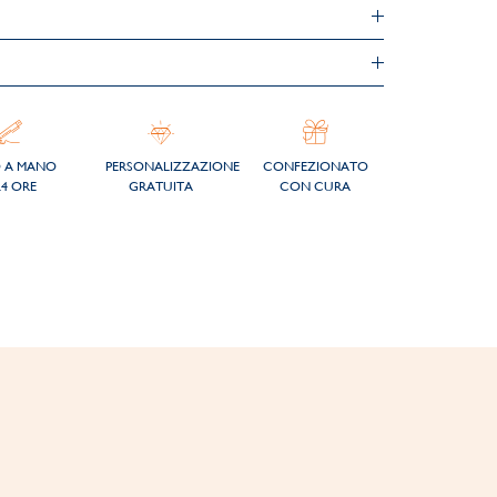
O A MANO
PERSONALIZZAZIONE
CONFEZIONATO
24 ORE
GRATUITA
CON CURA