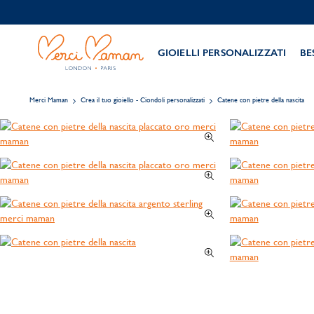
GIOIELLI PERSONALIZZATI
BE
Merci Maman
Crea il tuo gioiello - Ciondoli personalizzati
Catene con pietre della nascita