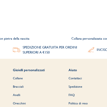
n pietra della nascita
Collana personalizzata con
SPEDIZIONE GRATUITA PER ORDINI
INCIS
SUPERIORI A €150
Gioielli personalizzati
Aiuto
Collane
Contattaci
Bracciali
Spedizione
Anelli
FAQ
Orecchini
Politica di reso