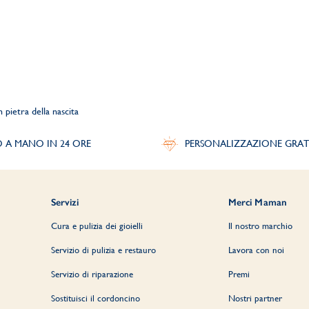
 pietra della nascita
O A MANO IN 24 ORE
PERSONALIZZAZIONE GRAT
Servizi
Merci Maman
Cura e pulizia dei gioielli
Il nostro marchio
Servizio di pulizia e restauro
Lavora con noi
Servizio di riparazione
Premi
Sostituisci il cordoncino
Nostri partner