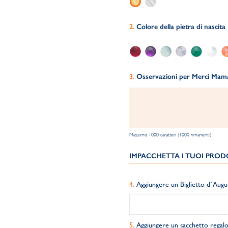
Colore della pietra di nascita
Osservazioni per Merci Maman
Massimo 1000 caratteri (1000 rimanenti)
IMPACCHETTA I TUOI PRODO
Aggiungere un Biglietto d´Augu
Aggiungere un sacchetto regalo