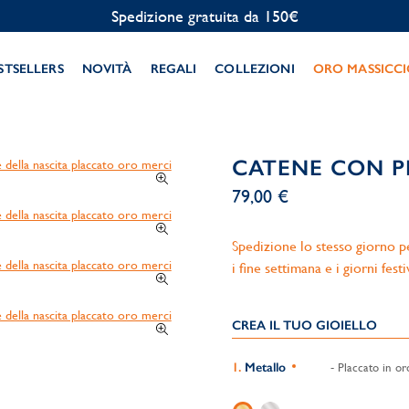
Personalizzazione gratuita
STSELLERS
NOVITÀ
REGALI
COLLEZIONI
ORO MASSICC
CATENE CON P
79,00 €
Spedizione lo stesso giorno per
i fine settimana e i giorni festi
CREA IL TUO GIOIELLO
Metallo
- Placcato in or