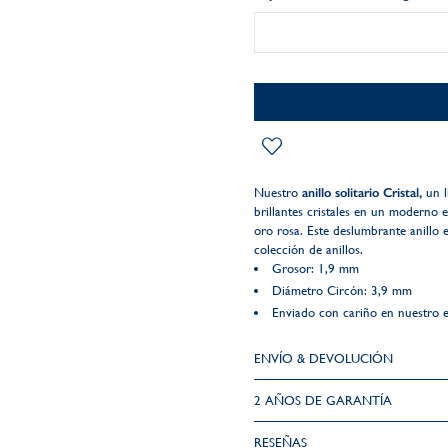
Nuestro
anillo solitario Cristal,
un l
brillantes cristales en un moderno e
oro rosa. Este deslumbrante anillo 
colección de anillos.
Grosor: 1,9 mm
Diámetro Circón: 3,9 mm
Enviado con cariño en nuestro e
ENVÍO & DEVOLUCIÓN
2 AÑOS DE GARANTÍA​
RESEÑAS