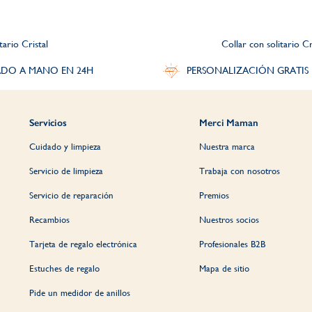
tario Cristal
Collar con solitario Cr
DO A MANO EN 24H
PERSONALIZACIÓN GRATIS
Servicios
Merci Maman
Cuidado y limpieza
Nuestra marca
Servicio de limpieza
Trabaja con nosotros
Servicio de reparación
Premios
Recambios
Nuestros socios
Tarjeta de regalo electrónica
Profesionales B2B
Estuches de regalo
Mapa de sitio
Pide un medidor de anillos