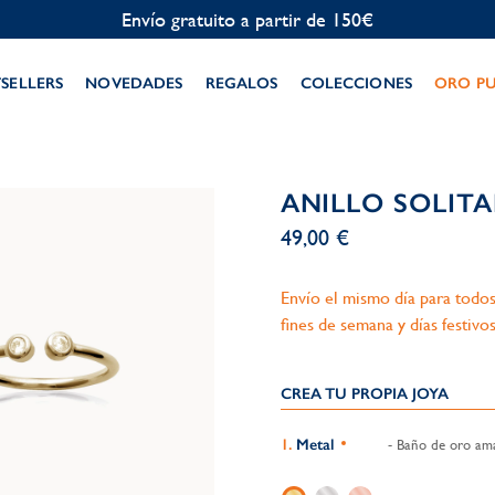
Personalización gratuita
TSELLERS
NOVEDADES
REGALOS
COLECCIONES
ORO P
ANILLO SOLITA
49,00 €
Envío el mismo día para todos
fines de semana y días festivos
CREA TU PROPIA JOYA
Metal
- Baño de oro amar