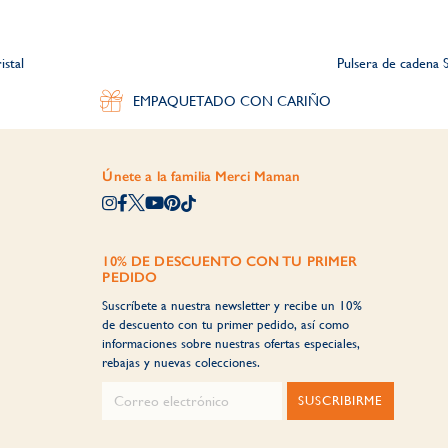
istal
Pulsera de cadena S
EMPAQUETADO CON CARIÑO
Únete a la familia Merci Maman
10% DE DESCUENTO CON TU PRIMER
PEDIDO
Suscríbete a nuestra newsletter y recibe un 10%
de descuento con tu primer pedido, así como
informaciones sobre nuestras ofertas especiales,
rebajas y nuevas colecciones.
SUSCRIBIRME