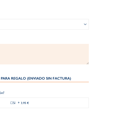
PARA REGALO (ENVIADO SIN FACTURA)
ión?
Sí
+
3,95 €