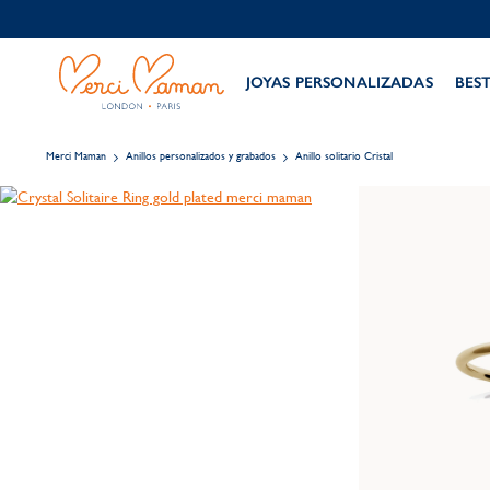
JOYAS PERSONALIZADAS
BES
Merci Maman
Anillos personalizados y grabados
Anillo solitario Cristal