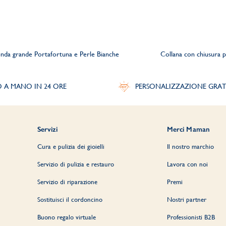
onda grande Portafortuna e Perle Bianche
Collana con chiusura p
O A MANO IN 24 ORE
PERSONALIZZAZIONE GRAT
Servizi
Merci Maman
Cura e pulizia dei gioielli
Il nostro marchio
Servizio di pulizia e restauro
Lavora con noi
Servizio di riparazione
Premi
Sostituisci il cordoncino
Nostri partner
Buono regalo virtuale
Professionisti B2B