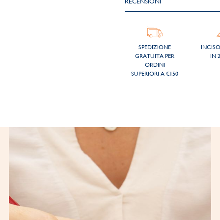
RECENSIONI
SPEDIZIONE
INCIS
GRATUITA PER
IN 
ORDINI
SUPERIORI A €150