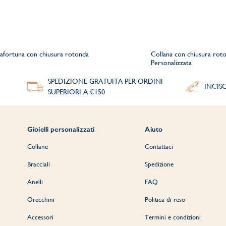
tafortuna con chiusura rotonda
Collana con chiusura rot
Personalizzata
SPEDIZIONE GRATUITA PER ORDINI
INCIS
SUPERIORI A €150
Gioielli personalizzati
Aiuto
Collane
Contattaci
Bracciali
Spedizione
Anelli
FAQ
Orecchini
Politica di reso
Accessori
Termini e condizioni