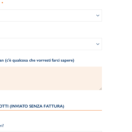
 (c'è qualcosa che vorresti farci sapere)
TTI (INVIATO SENZA FATTURA)
ri?