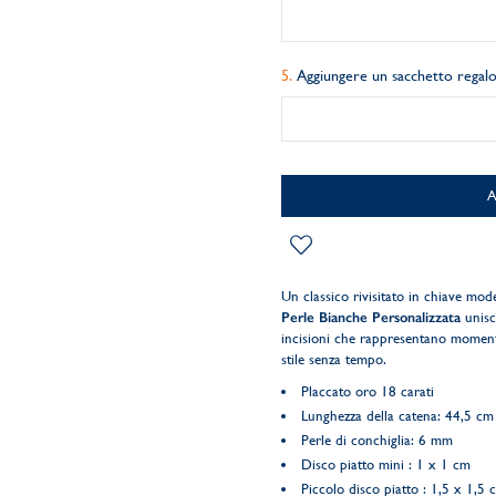
Aggiungere un sacchetto regalo
Un classico rivisitato in chiave mod
Perle Bianche Personalizzata
unisce
incisioni che rappresentano moment
stile senza tempo.
Placcato oro 18 carati
Lunghezza della catena: 44,5 cm
Perle di conchiglia: 6 mm
Disco piatto mini : 1 x 1 cm
Piccolo disco piatto : 1,5 x 1,5 