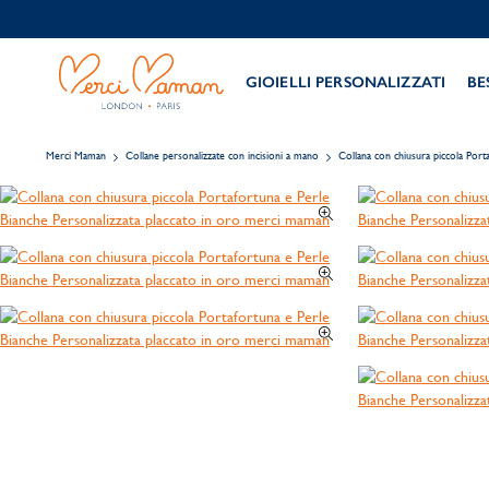
GIOIELLI PERSONALIZZATI
BE
Merci Maman
Collane personalizzate con incisioni a mano
Collana con chiusura piccola Port