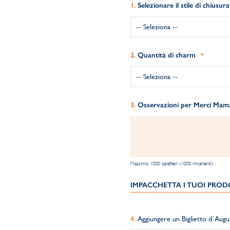
Selezionare il stile di chiusura
Quantità di charm
Osservazioni per Merci Maman
Massimo 1000 caratteri (1000 rimanenti)
IMPACCHETTA I TUOI PRODO
Aggiungere un Biglietto d´Augu