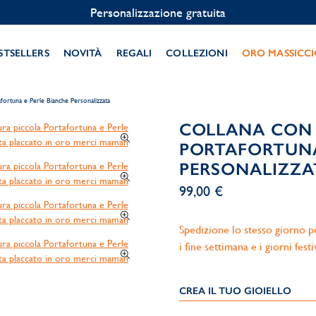
Personalizzazione gratuita
STSELLERS
NOVITÀ
REGALI
COLLEZIONI
ORO MASSICC
afortuna e Perle Bianche Personalizzata
COLLANA CON 
PORTAFORTUNA
PERSONALIZZA
99,00 €
Spedizione lo stesso giorno per
i fine settimana e i giorni festi
CREA IL TUO GIOIELLO