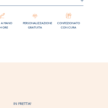
O A MANO
PERSONALIZZAZIONE
CONFEZIONATO
24 ORE
GRATUITA
CON CURA
IN FRETTA?