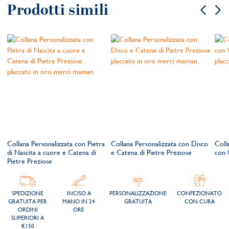
Prodotti simili
i
Collana Personalizzata con Pietra
Collana Personalizzata con Disco
Coll
di Nascita a cuore e Catena di
e Catena di Pietre Preziose
con 
Pietre Preziose
SPEDIZIONE
INCISO A
PERSONALIZZAZIONE
CONFEZIONATO
GRATUITA PER
MANO IN 24
GRATUITA
CON CURA
ORDINI
ORE
SUPERIORI A
€150