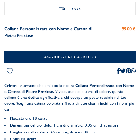
Si
+
3,95 €
Collana Personalizzata con Nome e Catena di
99,00 €
Pietre Preziose
AGGIUNGI AL CARRELLO
Celebra le persone che ami con la nostra
Collana Personalizzata con Nome
e Catena di Pietre Preziose
. Vivace, audace e piena di colore, questa
collana è una dedica significativa a chi occupa un posto speciale nel tuo
cuore. Scegli una catena colorata e fino a cinque charm incisi con i nomi più
cari.
Placcato oro 18 carati
Dimensioni del ciondolo: 1 cm di diametro, 0,05 cm di spessore
Lunghezza della catena: 45 cm, regolabile a 38 cm
Chiusura sicura