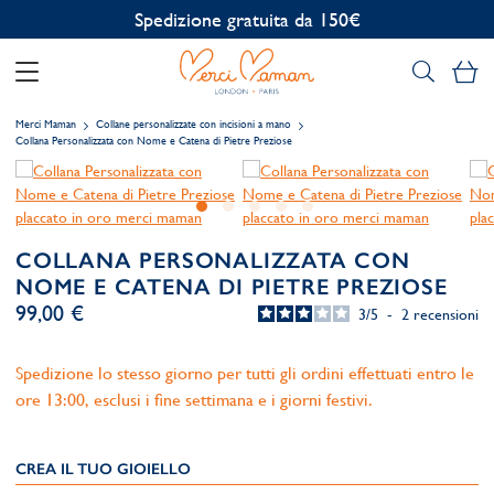
Personalizzazione gratuita
Il
Merci Maman
Collane personalizzate con incisioni a mano
Collana Personalizzata con Nome e Catena di Pietre Preziose
COLLANA PERSONALIZZATA CON
NOME E CATENA DI PIETRE PREZIOSE
99,00 €
3
/
5
-
2
recensioni
Spedizione lo stesso giorno per tutti gli ordini effettuati entro le
ore 13:00, esclusi i fine settimana e i giorni festivi.
CREA IL TUO GIOIELLO