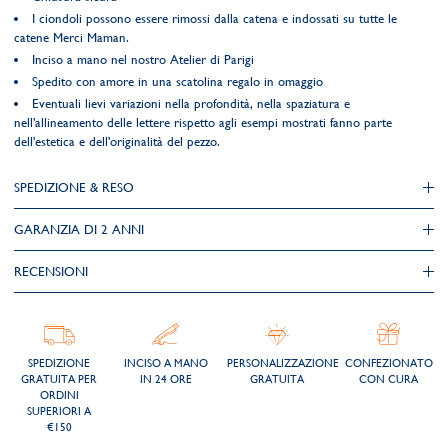
I ciondoli possono essere rimossi dalla catena e indossati su tutte le
catene Merci Maman.
Inciso a mano nel nostro Atelier di Parigi
Spedito con amore in una scatolina regalo in omaggio
Eventuali lievi variazioni nella profondità, nella spaziatura e
nell'allineamento delle lettere rispetto agli esempi mostrati fanno parte
dell'estetica e dell'originalità del pezzo.
SPEDIZIONE & RESO
GARANZIA DI 2 ANNI
RECENSIONI
SPEDIZIONE
INCISO A MANO
PERSONALIZZAZIONE
CONFEZIONATO
GRATUITA PER
IN 24 ORE
GRATUITA
CON CURA
ORDINI
SUPERIORI A
€150