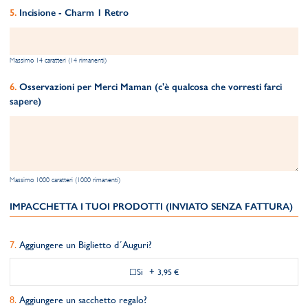
Incisione - Charm 1 Retro
Massimo 14 caratteri (14 rimanenti)
Osservazioni per Merci Maman (c'è qualcosa che vorresti farci
sapere)
Massimo 1000 caratteri (1000 rimanenti)
IMPACCHETTA I TUOI PRODOTTI (INVIATO SENZA FATTURA)
Aggiungere un Biglietto d´Auguri?
Si
+
3,95 €
Aggiungere un sacchetto regalo?