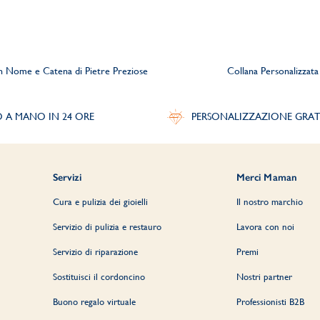
on Nome e Catena di Pietre Preziose
Collana Personalizzata
O A MANO IN 24 ORE
PERSONALIZZAZIONE GRAT
Servizi
Merci Maman
Cura e pulizia dei gioielli
Il nostro marchio
Servizio di pulizia e restauro
Lavora con noi
Servizio di riparazione
Premi
Sostituisci il cordoncino
Nostri partner
Buono regalo virtuale
Professionisti B2B