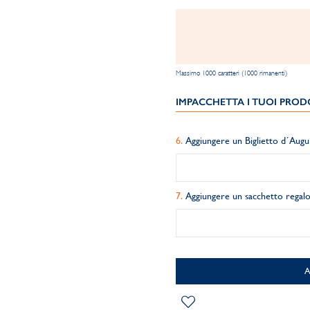
Massimo 1000 caratteri (1000 rimanenti)
IMPACCHETTA I TUOI PRODO
Aggiungere un Biglietto d´Augu
Aggiungere un sacchetto regalo