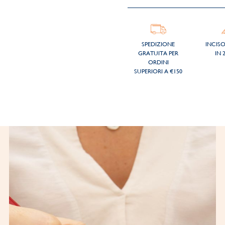
SPEDIZIONE
INCIS
GRATUITA PER
IN 
ORDINI
SUPERIORI A €150