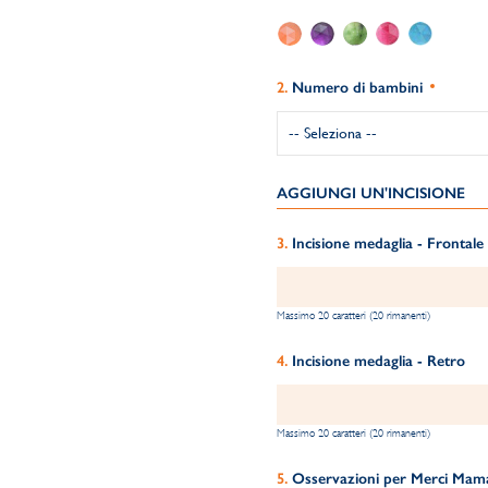
Numero di bambini
AGGIUNGI UN'INCISIONE
Incisione medaglia - Frontale
Massimo 20 caratteri (20 rimanenti)
Incisione medaglia - Retro
Massimo 20 caratteri (20 rimanenti)
Osservazioni per Merci Maman