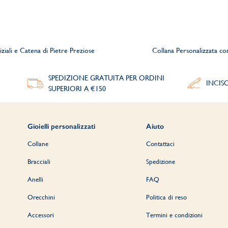
iziali e Catena di Pietre Preziose
Collana Personalizzata c
SPEDIZIONE GRATUITA PER ORDINI
INCIS
SUPERIORI A €150
Gioielli personalizzati
Aiuto
Collane
Contattaci
Bracciali
Spedizione
Anelli
FAQ
Orecchini
Politica di reso
Accessori
Termini e condizioni