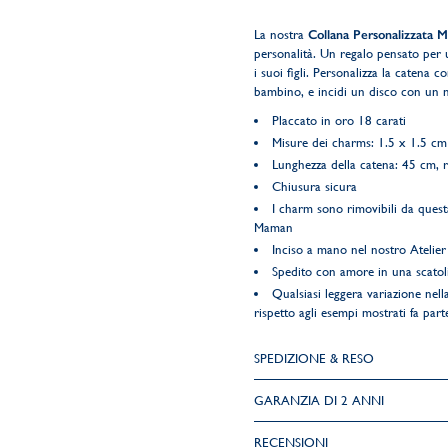
La nostra
Collana Personalizzata 
personalità. Un regalo pensato per 
i suoi figli. Personalizza la catena 
bambino, e incidi un disco con un n
Placcato in oro 18 carati
Misure dei charms: 1.5 x 1.5 cm 
Lunghezza della catena: 45 cm, 
Chiusura sicura
I charm sono rimovibili da quest
Maman
Inciso a mano nel nostro Atelier 
Spedito con amore in una scatol
Qualsiasi leggera variazione nella
rispetto agli esempi mostrati fa parte
SPEDIZIONE & RESO
GARANZIA DI 2 ANNI
RECENSIONI