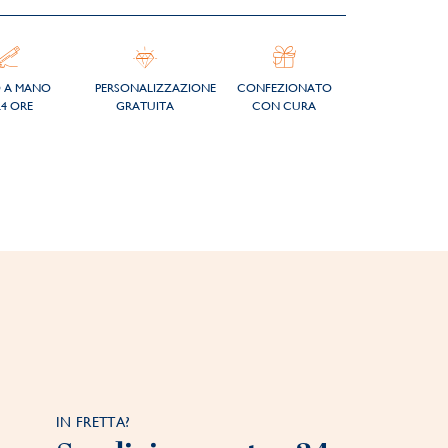
O A MANO
PERSONALIZZAZIONE
CONFEZIONATO
24 ORE
GRATUITA
CON CURA
IN FRETTA?