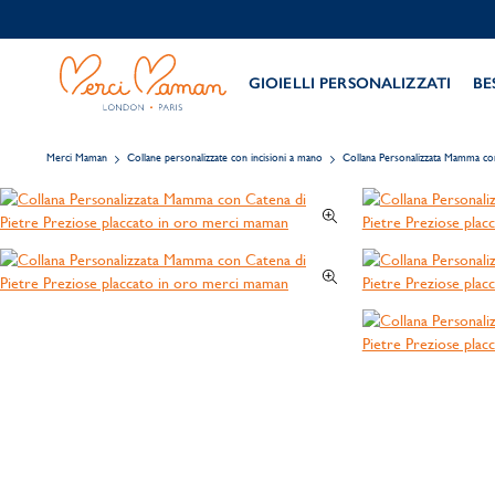
GIOIELLI PERSONALIZZATI
BE
Merci Maman
Collane personalizzate con incisioni a mano
Collana Personalizzata Mamma con