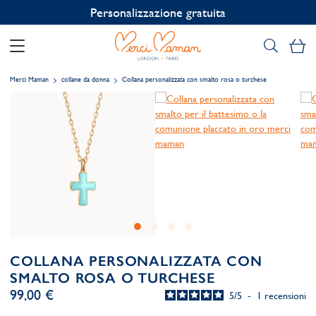
Personalizzazione gratuita
Il
Merci Maman
collane da donna
Collana personalizzata con smalto rosa o turchese
COLLANA PERSONALIZZATA CON
SMALTO ROSA O TURCHESE
99,00 €
5
/
5
-
1
recensioni