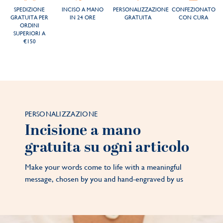
SPEDIZIONE
INCISO A MANO
PERSONALIZZAZIONE
CONFEZIONATO
GRATUITA PER
IN 24 ORE
GRATUITA
CON CURA
ORDINI
SUPERIORI A
€150
PERSONALIZZAZIONE
Incisione a mano
gratuita su ogni articolo
Make your words come to life with a meaningful
message, chosen by you and hand-engraved by us