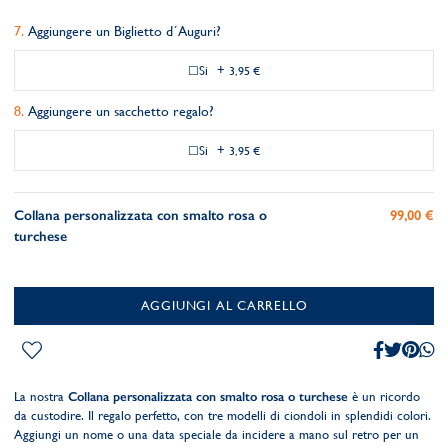
Aggiungere un Biglietto d´Auguri?
Si
+
3,95 €
Aggiungere un sacchetto regalo?
Si
+
3,95 €
Collana personalizzata con smalto rosa o
99,00 €
turchese
AGGIUNGI AL CARRELLO
La nostra
Collana personalizzata con smalto rosa o turchese
è un ricordo
da custodire. Il regalo perfetto, con tre modelli di ciondoli in splendidi colori.
Aggiungi un nome o una data speciale da incidere a mano sul retro per un