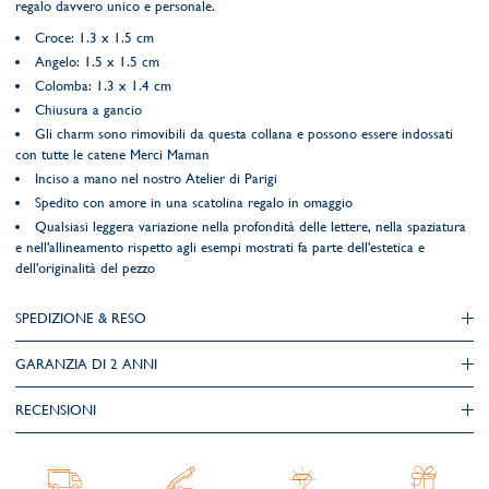
regalo davvero unico e personale.
Croce: 1.3 x 1.5 cm
Angelo: 1.5 x 1.5 cm
Colomba: 1.3 x 1.4 cm
Chiusura a gancio
Gli charm sono rimovibili da questa collana e possono essere indossati
con tutte le catene Merci Maman
Inciso a mano nel nostro Atelier di Parigi
Spedito con amore in una scatolina regalo in omaggio
Qualsiasi leggera variazione nella profondità delle lettere, nella spaziatura
e nell'allineamento rispetto agli esempi mostrati fa parte dell'estetica e
dell'originalità del pezzo
SPEDIZIONE & RESO
GARANZIA DI 2 ANNI
RECENSIONI