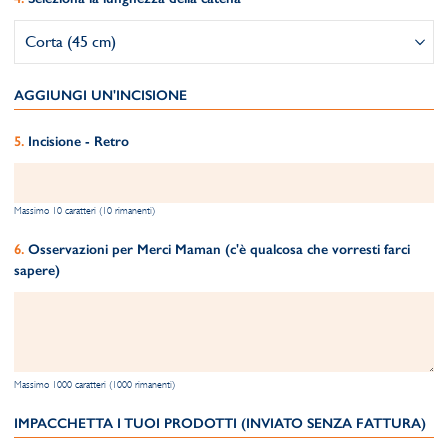
AGGIUNGI UN'INCISIONE
Incisione - Retro
Massimo 10 caratteri (10 rimanenti)
Osservazioni per Merci Maman (c'è qualcosa che vorresti farci
sapere)
Massimo 1000 caratteri (1000 rimanenti)
IMPACCHETTA I TUOI PRODOTTI (INVIATO SENZA FATTURA)