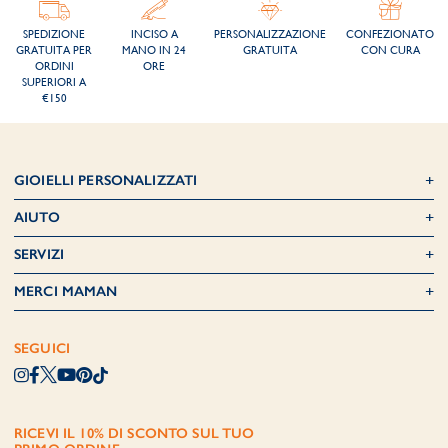
SPEDIZIONE
INCISO A
PERSONALIZZAZIONE
CONFEZIONATO
GRATUITA PER
MANO IN 24
GRATUITA
CON CURA
ORDINI
ORE
SUPERIORI A
€150
GIOIELLI PERSONALIZZATI
AIUTO
SERVIZI
MERCI MAMAN
SEGUICI
RICEVI IL 10% DI SCONTO SUL TUO