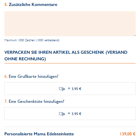
Zusätzliche Kommentare
Maximum 1000 Zeichen (1000 verbleibend)
VERPACKEN SIE IHREN ARTIKEL ALS GESCHENK (VERSAND
OHNE RECHNUNG)
Eine Grußkarte hinzufügen?
Ja
+
3,95 €
Eine Geschenktüte hinzufügen?
Ja
+
3,95 €
Personalisierte Mama Edelsteinkette
139,00 €