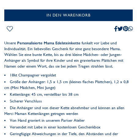
IN DEN WARENKORB
Unsere
Personalisierte Mama Edelsteinkette
funkelt vor Liebe und
Individualität. Ein liebevolles Geschenk für eine ganz besondere Mama.
Wählen Sie eine bunte Kette, bis zu drei kleine Mädchen- oder Jungen-
Anhänger als Symbol für ihre Kinder und ein gravierbares Plättchen mit
Namen oder einem Wort, das sie bei jedem Tragen strahlen lässt.
18kt Champagner vergoldet
Größe der Anhänger: 1,5 x 1,5 cm (kleines flaches Plättchen), 1,2 x 0,8
cm (Mini Mädchen, Mini Junge)
Kettenlänge: 45 cm, verstellbar bis 38 cm
Sicherer Verschluss
Die Anhänger sind von dieser Kette abnehmbar und können an allen
Merci Maman Kettenlängen getragen werden
Von Hand graviert in unserem Pariser Atelier
Versendet mit Liebe in einer kostenlosen Geschenkbox
Geringfügige Abweichungen in der Tiefe, den Abständen und der