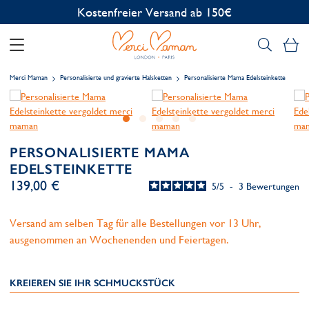
Kostenlose Personalisierung
Me
Merci Maman
Personalisierte und gravierte Halsketten
Personalisierte Mama Edelsteinkette
PERSONALISIERTE MAMA
EDELSTEINKETTE
139,00 €
5
/
5
-
3
Bewertungen
Versand am selben Tag für alle Bestellungen vor 13 Uhr,
ausgenommen an Wochenenden und Feiertagen.
KREIEREN SIE IHR SCHMUCKSTÜCK