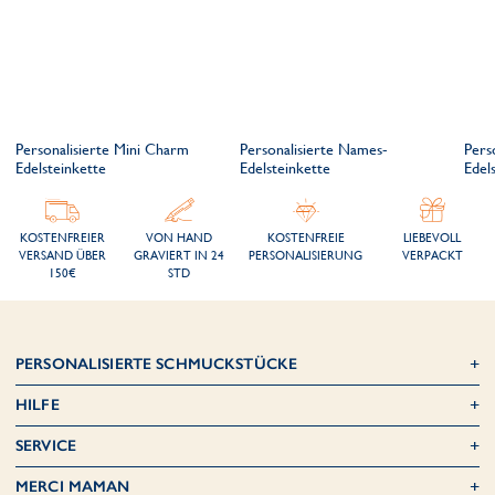
Personalisierte Mini Charm
Personalisierte Names-
Pers
Edelsteinkette
Edelsteinkette
Edel
KOSTENFREIER
VON HAND
KOSTENFREIE
LIEBEVOLL
VERSAND ÜBER
GRAVIERT IN 24
PERSONALISIERUNG
VERPACKT
150€
STD
PERSONALISIERTE SCHMUCKSTÜCKE
HILFE
SERVICE
MERCI MAMAN