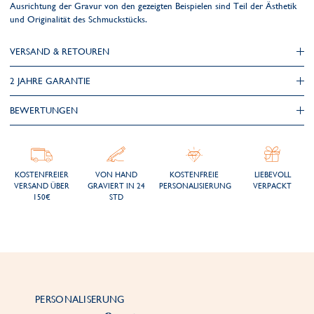
Ausrichtung der Gravur von den gezeigten Beispielen sind Teil der Ästhetik
und Originalität des Schmuckstücks.
VERSAND & RETOUREN
2 JAHRE GARANTIE
BEWERTUNGEN
KOSTENFREIER
VON HAND
KOSTENFREIE
LIEBEVOLL
VERSAND ÜBER
GRAVIERT IN 24
PERSONALISIERUNG
VERPACKT
150€
STD
PERSONALISERUNG