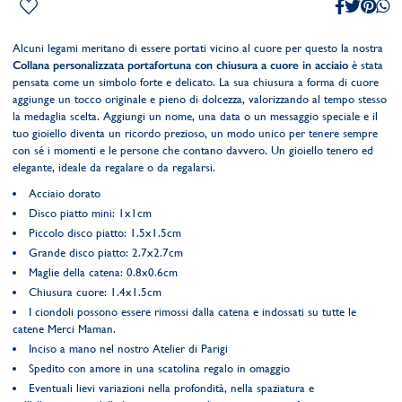
Alcuni legami meritano di essere portati vicino al cuore per questo la nostra
Collana personalizzata portafortuna con chiusura a cuore in acciaio
è stata
pensata come un simbolo forte e delicato. La sua chiusura a forma di cuore
aggiunge un tocco originale e pieno di dolcezza, valorizzando al tempo stesso
la medaglia scelta. Aggiungi un nome, una data o un messaggio speciale e il
tuo gioiello diventa un ricordo prezioso, un modo unico per tenere sempre
con sé i momenti e le persone che contano davvero. Un gioiello tenero ed
elegante, ideale da regalare o da regalarsi.
Acciaio dorato
Disco piatto mini: 1x1cm
Piccolo disco piatto: 1.5x1.5cm
Grande disco piatto: 2.7x2.7cm
Maglie della catena: 0.8x0.6cm
Chiusura cuore: 1.4x1.5cm
I ciondoli possono essere rimossi dalla catena e indossati su tutte le
catene Merci Maman.
Inciso a mano nel nostro Atelier di Parigi
Spedito con amore in una scatolina regalo in omaggio
Eventuali lievi variazioni nella profondità, nella spaziatura e