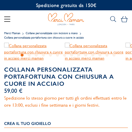
Personalizzazione gratuita
Il
Merci Maman
Collane personalizzate con incisioni a mano
Collana personalizzata portafortuna con chiusura a cuore in acciaio
COLLANA PERSONALIZZATA
PORTAFORTUNA CON CHIUSURA A
CUORE IN ACCIAIO
59,00 €
Spedizione lo stesso giorno per tutti gli ordini effettuati entro le
ore 13:00, esclusi i fine settimana e i giorni festivi.
CREA IL TUO GIOIELLO