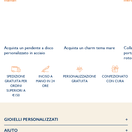
Acquista un pendente a disco
Acquista un charm tema mare
Coll
personalizzato in acciaio
port
roto
SPEDIZIONE
INCISO A
PERSONALIZZAZIONE
CONFEZIONATO
GRATUITA PER
MANO IN 24
GRATUITA
CON CURA
ORDINI
ORE
SUPERIORI A
€150
GIOIELLI PERSONALIZZATI
AIUTO