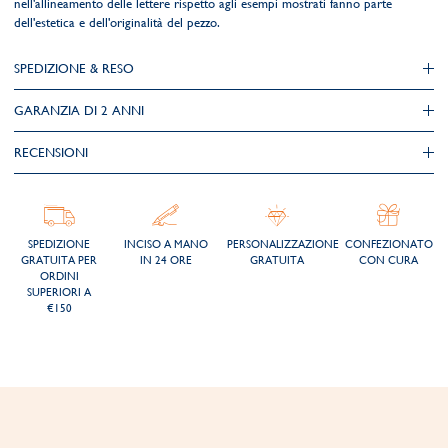
nell'allineamento delle lettere rispetto agli esempi mostrati fanno parte
dell'estetica e dell'originalità del pezzo.
SPEDIZIONE & RESO
GARANZIA DI 2 ANNI
RECENSIONI
SPEDIZIONE
INCISO A MANO
PERSONALIZZAZIONE
CONFEZIONATO
GRATUITA PER
IN 24 ORE
GRATUITA
CON CURA
ORDINI
SUPERIORI A
€150