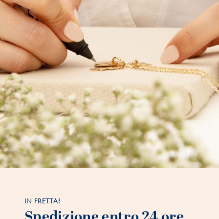
IN FRETTA?
Spedizione entro 24 ore