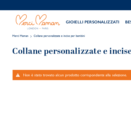
GIOIELLI PERSONALIZZATI
BE
Merci Maman
Collane personalizzate e incise per bambini
Collane personalizzate e incis
Non è stato trovato alcun prodotto corrispondente alla selezione.