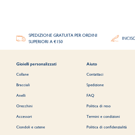
SPEDIZIONE GRATUITA PER ORDINI
INCIS
SUPERIORI A €150
Gioielli personalizzati
Aiuto
Collane
Contattaci
Bracciali
Spedizione
Anelli
FAQ
Orecchini
Politica di reso
Accessori
Termini e condizioni
Ciondoli e catene
Politica di confidenzialità