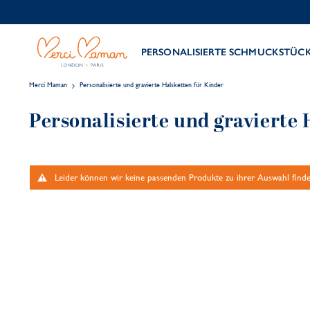
PERSONALISIERTE SCHMUCKSTÜC
Merci Maman
Personalisierte und gravierte Halsketten für Kinder
Personalisierte und gravierte 
Leider können wir keine passenden Produkte zu ihrer Auswahl finde