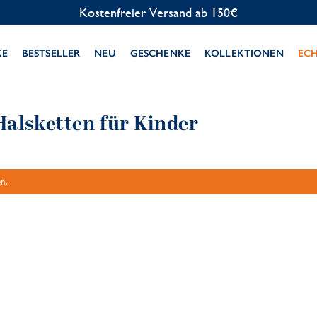
Kostenfreier Versand ab 150€
KE
BESTSELLER
NEU
GESCHENKE
KOLLEKTIONEN
EC
Halsketten für Kinder
n.