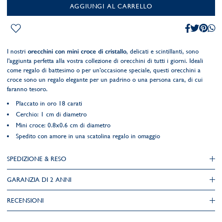
AGGIUNGI AL CARRELLO
I nostri
orecchini con mini croce di cristallo
, delicati e scintillanti, sono
l'aggiunta perfetta alla vostra collezione di orecchini di tutti i giorni. Ideali
come regalo di battesimo o per un'occasione speciale, questi orecchini a
croce sono un regalo elegante per un padrino o una persona cara, di cui
faranno tesoro.
Placcato in oro 18 carati
Cerchio: 1 cm di diametro
Mini croce: 0.8x0.6 cm di diametro
Spedito con amore in una scatolina regalo in omaggio
SPEDIZIONE & RESO
GARANZIA DI 2 ANNI
RECENSIONI