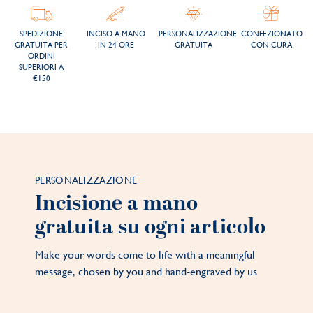
SPEDIZIONE
INCISO A MANO
PERSONALIZZAZIONE
CONFEZIONATO
GRATUITA PER
IN 24 ORE
GRATUITA
CON CURA
ORDINI
SUPERIORI A
€150
PERSONALIZZAZIONE
Incisione a mano
gratuita su ogni articolo
Make your words come to life with a meaningful
message, chosen by you and hand-engraved by us