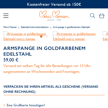
Kostenlose Personalisierung
Me
Merci Maman
Edelstahl-Schmuckkollektion
Armspange in goldfarbenem Edelstahl
ARMSPANGE IN GOLDFARBENEM
EDELSTAHL
59,00 €
Versand am selben Tag für alle Bestellungen vor 13 Uhr,
ausgenommen an Wochenenden und Feiertagen.
VERPACKEN SIE IHREN ARTIKEL ALS GESCHENK (VERSAND
OHNE RECHNUNG)
Eine Grußkarte hinzufügen?