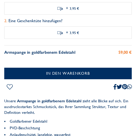
Ja
+
3,95 €
Eine Geschenktüte hinzufügen?
Ja
+
3,95 €
Armspange in goldfarbenem Edelstahl
59,00 €
IN DEN WARENKORB
Unsere
Armspange in goldfarbenem Edelstahl
zieht alle Blicke auf sich. Ein
ausdrucksstarkes Schmuckstück, das Ihrer Sammlung Struktur, Textur und
Definition verleiht.
Goldfarbener Edelstahl
PVD-Beschichtung
Anlaufgeschützt, langlebig, wasserfest