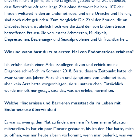
unverzeihliche 8 Jahre, bis eine Diagnose gestellt wird, was bedeutet,
dass Betroffene oft sehr lange Zeit ohne Antwort bleiben. 10% der
Frauen weltweit leiden an Endometriose, und eine Ursache und Heilung
sind noch nicht gefunden. Zum Vergleich: Die Zahl der Frauen, die an
Diabetes leiden, ist ähnlich hoch wie die Zahl der von Endometriose
betroffenen Frauen. Sie verursacht Schmerzen, Müdigkeit,
Depressionen, Beziehungs- und Sexualprobleme und Unfruchtbarkeit.
Wie und wann hast du zum ersten Mal von Endometriose erfahren?
Ich erfuhr durch einen Arbeitskollegen davon und erhielt meine
Diagnose schließlich im Sommer 2018. Bis zu diesem Zeitpunkt hatte ich
zwar schon seit Jahren Anzeichen und Symptome von Endometriose,
aber kein Arzt hatte vorgeschlagen, sie zu untersuchen. Tatsächlich
wurde mir oft nur gesagt, dass das, was ich erlebe, normal sei.
Welche Hindernisse und Barrieren musstest du im Leben mit
Endometriose überwinden?
Es war schwierig, den Mut zu finden, meinem Partner meine Situation
mitzuteilen. Es hat ein paar Monate gedauert, bis ich den Mut hatte, mich
zu öffnen, was mir heute albern vorkommt, wenn man bedenkt, was wir