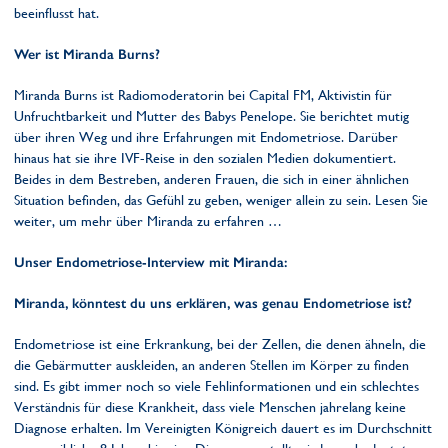
beeinflusst hat.
Wer ist Miranda Burns?
Miranda Burns ist Radiomoderatorin bei Capital FM, Aktivistin für
Unfruchtbarkeit und Mutter des Babys Penelope. Sie berichtet mutig
über ihren Weg und ihre Erfahrungen mit Endometriose. Darüber
hinaus hat sie ihre IVF-Reise in den sozialen Medien dokumentiert.
Beides in dem Bestreben, anderen Frauen, die sich in einer ähnlichen
Situation befinden, das Gefühl zu geben, weniger allein zu sein. Lesen Sie
weiter, um mehr über Miranda zu erfahren …
Unser Endometriose-Interview mit Miranda:
Miranda, könntest du uns erklären, was genau Endometriose ist?
Endometriose ist eine Erkrankung, bei der Zellen, die denen ähneln, die
die Gebärmutter auskleiden, an anderen Stellen im Körper zu finden
sind. Es gibt immer noch so viele Fehlinformationen und ein schlechtes
Verständnis für diese Krankheit, dass viele Menschen jahrelang keine
Diagnose erhalten. Im Vereinigten Königreich dauert es im Durchschnitt