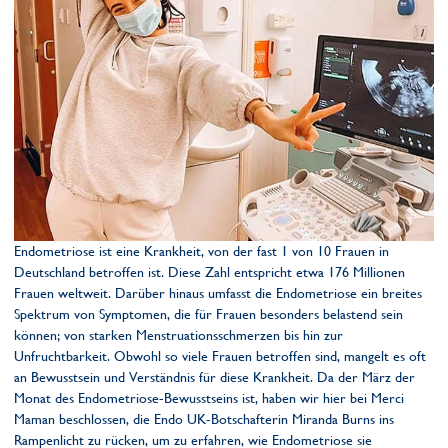
Endometriose ist eine Krankheit, von der fast 1 von 10 Frauen in
Deutschland betroffen ist. Diese Zahl entspricht etwa 176 Millionen
Frauen weltweit. Darüber hinaus umfasst die Endometriose ein breites
Spektrum von Symptomen, die für Frauen besonders belastend sein
können; von starken Menstruationsschmerzen bis hin zur
Unfruchtbarkeit. Obwohl so viele Frauen betroffen sind, mangelt es oft
an Bewusstsein und Verständnis für diese Krankheit. Da der März der
Monat des Endometriose-Bewusstseins ist, haben wir hier bei Merci
Maman beschlossen, die Endo UK-Botschafterin Miranda Burns ins
Rampenlicht zu rücken, um zu erfahren, wie Endometriose sie