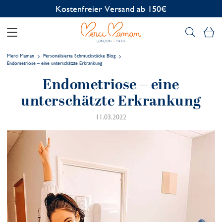
Kostenfreier Versand ab 150€
Me
Merci Maman
Personalisierte Schmuckstücke Blog
Endometriose – eine unterschätzte Erkrankung
Endometriose – eine
unterschätzte Erkrankung
11.03.2022