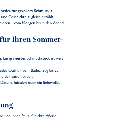
t
bedeutungsvollem Schmuck
zu
il und Geschichte zugleich erzählt.
nieren - vom Morgen bis in den Abend.
 für Ihren Sommer-
. Ein graviertes Schmuckstück ist weit
jedes Outfit - vom Badeanzug bis zum
me der Saison wider.
atum, Initialen oder ein liebevolles
tung
 und Ihren Stil auf leichte Weise