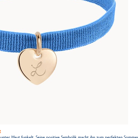
g
räunter Haut funkelt. Seine positive Symbolik macht ihn zum perfekten Sommer