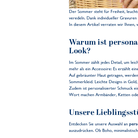
Der Sommer steht für Freiheit, leucht
veredeln. Dank individueller Gravure
In diesem Artikel verraten wir Ihnen, 
Warum ist personal
Look?
Im Sommer zählt jedes Detail, um leich
mehr als ein Accessoire: Es erzählt e
Auf gebräunter Haut getragen, werden 
Sommerkleid. Leichte Designs in Gold,
Zudem ist personalisierter Schmuck ein
Wort machen Armbänder, Ketten oder R
Unsere Lieblingss
Entdecken Sie unsere Auswahl an
pers
auszudrücken. Ob Boho, minimalistisch 