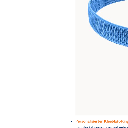
Personalisierter Kleeblatt-Rin
Ein Glücksbringer, der auf geb