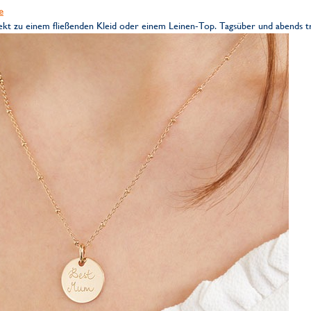
e
rfekt zu einem fließenden Kleid oder einem Leinen-Top. Tagsüber und abends tr