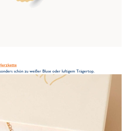
Herzkette
esonders schön zu weißer Bluse oder luftigem Trägertop.