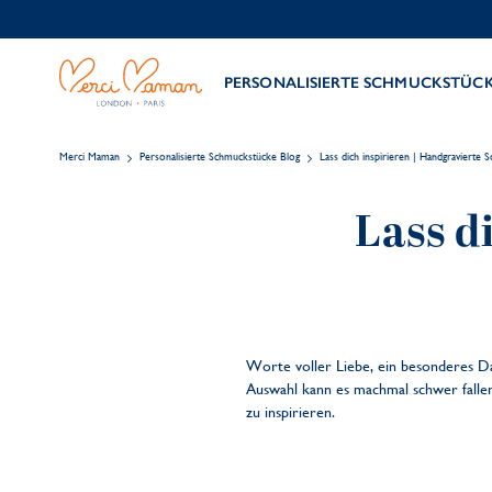
PERSONALISIERTE SCHMUCKSTÜC
Merci Maman
Personalisierte Schmuckstücke Blog
Lass dich inspirieren | Handgravierte
Lass d
Worte voller Liebe, ein besonderes D
Auswahl kann es machmal schwer fallen 
zu inspirieren.