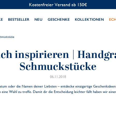
Kostenfreier Versand ab 150€
KE
BESTSELLER
NEU
GESCHENKE
KOLLEKTIONEN
EC
 Schmuckstücke
ich inspirieren | Handgr
Schmuckstücke
06.11.2018
atum oder die Namen deiner Liebsten – entdecke einzigartige Geschenkideen 
eine Wahl zu treffe. Damit dir die Entscheidung leichter fällt haben wir eine