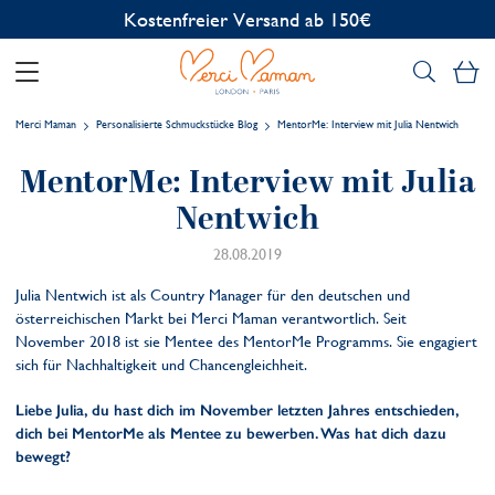
Kostenfreier Versand ab 150€
Me
Merci Maman
Personalisierte Schmuckstücke Blog
MentorMe: Interview mit Julia Nentwich
MentorMe: Interview mit Julia
Nentwich
28.08.2019
Julia Nentwich ist als Country Manager für den deutschen und
österreichischen Markt bei Merci Maman verantwortlich. Seit
November 2018 ist sie Mentee des MentorMe Programms. Sie engagiert
sich für Nachhaltigkeit und Chancengleichheit.
Liebe Julia, du hast dich im November letzten Jahres entschieden,
dich bei MentorMe als Mentee zu bewerben. Was hat dich dazu
bewegt?