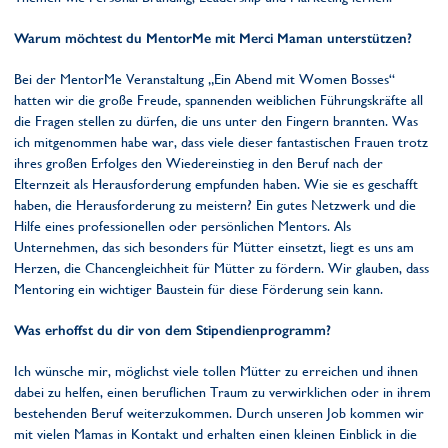
Warum möchtest du MentorMe mit Merci Maman unterstützen?
Bei der MentorMe Veranstaltung „Ein Abend mit Women Bosses“
hatten wir die große Freude, spannenden weiblichen Führungskräfte all
die Fragen stellen zu dürfen, die uns unter den Fingern brannten. Was
ich mitgenommen habe war, dass viele dieser fantastischen Frauen trotz
ihres großen Erfolges den Wiedereinstieg in den Beruf nach der
Elternzeit als Herausforderung empfunden haben. Wie sie es geschafft
haben, die Herausforderung zu meistern? Ein gutes Netzwerk und die
Hilfe eines professionellen oder persönlichen Mentors. Als
Unternehmen, das sich besonders für Mütter einsetzt, liegt es uns am
Herzen, die Chancengleichheit für Mütter zu fördern. Wir glauben, dass
Mentoring ein wichtiger Baustein für diese Förderung sein kann.
Was erhoffst du dir von dem Stipendienprogramm?
Ich wünsche mir, möglichst viele tollen Mütter zu erreichen und ihnen
dabei zu helfen, einen beruflichen Traum zu verwirklichen oder in ihrem
bestehenden Beruf weiterzukommen. Durch unseren Job kommen wir
mit vielen Mamas in Kontakt und erhalten einen kleinen Einblick in die