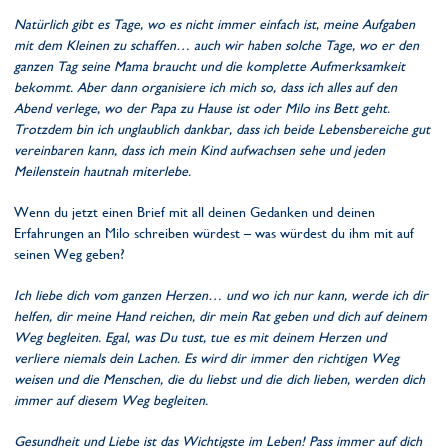
Natürlich gibt es Tage, wo es nicht immer einfach ist, meine Aufgaben
mit dem Kleinen zu schaffen… auch wir haben solche Tage, wo er den
ganzen Tag seine Mama braucht und die komplette Aufmerksamkeit
bekommt.
Aber dann organisiere ich mich so, dass ich alles auf den
Abend verlege, wo der Papa zu Hause ist oder Milo ins Bett geht.
Trotzdem bin ich unglaublich dankbar, dass ich beide Lebensbereiche gut
vereinbaren kann, dass ich mein Kind aufwachsen sehe und jeden
Meilenstein hautnah miterlebe.
Wenn du jetzt einen Brief mit all deinen Gedanken und deinen
Erfahrungen an Milo schreiben würdest – was würdest du ihm mit auf
seinen Weg geben?
Ich liebe dich vom ganzen Herzen… und wo ich nur kann, werde ich dir
helfen, dir meine Hand reichen, dir mein Rat geben und dich auf deinem
Weg begleiten. Egal, was Du tust, tue es mit deinem Herzen und
verliere niemals dein Lachen. Es wird dir immer den richtigen Weg
weisen und die Menschen, die du liebst und die dich lieben, werden dich
immer auf diesem Weg begleiten.
Gesundheit und Liebe ist das Wichtigste im Leben! Pass immer auf dich