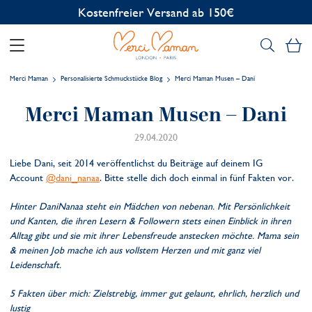
Kostenfreier Versand ab 150€
Me
Merci Maman
Personalisierte Schmuckstücke Blog
Merci Maman Musen – Dani
Merci Maman Musen – Dani
29.04.2020
Liebe Dani, seit 2014 veröffentlichst du Beiträge auf deinem IG
Account
@dani_nanaa
. Bitte stelle dich doch einmal in fünf Fakten vor.
Hinter DaniNanaa steht ein Mädchen von nebenan. Mit Persönlichkeit
und Kanten, die ihren Lesern & Followern stets einen Einblick in ihren
Alltag gibt und sie mit ihrer Lebensfreude anstecken möchte. Mama sein
& meinen Job mache ich aus vollstem Herzen und mit ganz viel
Leidenschaft.
5 Fakten über mich: Zielstrebig, immer gut gelaunt, ehrlich, herzlich und
lustig