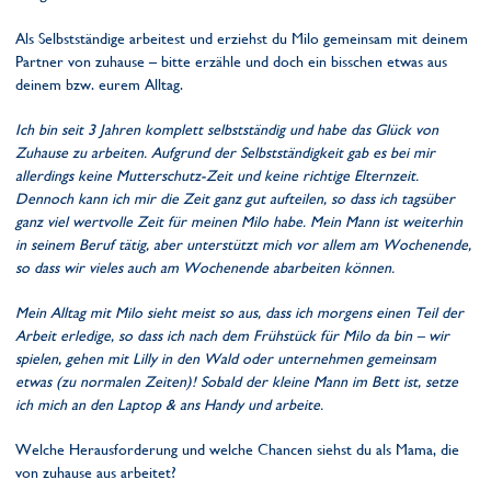
Als Selbstständige arbeitest und erziehst du Milo gemeinsam mit deinem
Partner von zuhause – bitte erzähle und doch ein bisschen etwas aus
deinem bzw. eurem Alltag.
Ich bin seit 3 Jahren komplett selbstständig und habe das Glück von
Zuhause zu arbeiten. Aufgrund der Selbstständigkeit gab es bei mir
allerdings keine Mutterschutz-Zeit und keine richtige Elternzeit.
Dennoch kann ich mir die Zeit ganz gut aufteilen, so dass ich tagsüber
ganz viel wertvolle Zeit für meinen Milo habe. Mein Mann ist weiterhin
in seinem Beruf tätig, aber unterstützt mich vor allem am Wochenende,
so dass wir vieles auch am Wochenende abarbeiten können.
Mein Alltag mit Milo sieht meist so aus, dass ich morgens einen Teil der
Arbeit erledige, so dass ich nach dem Frühstück für Milo da bin – wir
spielen, gehen mit Lilly in den Wald oder unternehmen gemeinsam
etwas (zu normalen Zeiten)! Sobald der kleine Mann im Bett ist, setze
ich mich an den Laptop & ans Handy und arbeite.
Welche Herausforderung und welche Chancen siehst du als Mama, die
von zuhause aus arbeitet?