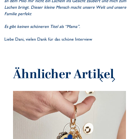
an dem Milo mir nicht ein Lächeln ins Gesicht zaubert und mich zum
Lachen bringt. Dieser kleine Mensch macht unsere Welt und unsere
Familie perfekt
Es gibt keinen schöneren Titel als “Mama”.
Liebe Dani, vielen Dank für das schöne Interview
Ähnlicher Artikel