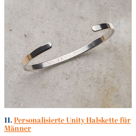
11.
Personalisierte Unity Halskette für
Männer