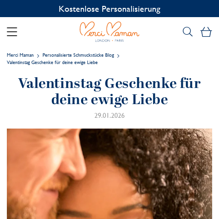
Kostenlose Personalisierung
Me
Merci Maman
Personalisierte Schmuckstücke Blog
Valentinstag Geschenke für deine ewige Liebe
Valentinstag Geschenke für
deine ewige Liebe
29.01.2026