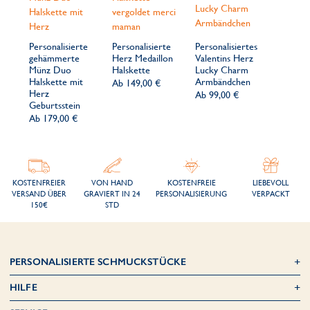
Personalisierte
Personalisierte
Personalisiertes
gehämmerte
Herz Medaillon
Valentins Herz
Münz Duo
Halskette
Lucky Charm
Halskette mit
Armbändchen
Ab
149,00 €
Herz
Ab
99,00 €
Geburtsstein
Ab
179,00 €
KOSTENFREIER
VON HAND
KOSTENFREIE
LIEBEVOLL
VERSAND ÜBER
GRAVIERT IN 24
PERSONALISIERUNG
VERPACKT
150€
STD
PERSONALISIERTE SCHMUCKSTÜCKE
HILFE