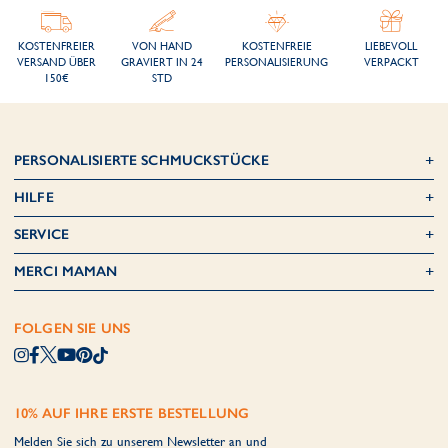
KOSTENFREIER
VON HAND
KOSTENFREIE
LIEBEVOLL
VERSAND ÜBER
GRAVIERT IN 24
PERSONALISIERUNG
VERPACKT
150€
STD
PERSONALISIERTE SCHMUCKSTÜCKE
HILFE
SERVICE
MERCI MAMAN
FOLGEN SIE UNS
10% AUF IHRE ERSTE BESTELLUNG
Melden Sie sich zu unserem Newsletter an und