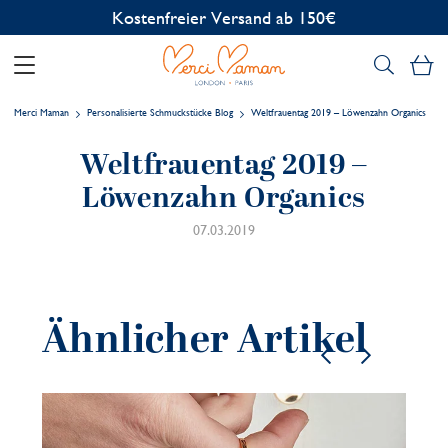
Kostenfreier Versand ab 150€
Me
Merci Maman
Personalisierte Schmuckstücke Blog
Weltfrauentag 2019 – Löwenzahn Organics
Weltfrauentag 2019 –
Löwenzahn Organics
07.03.2019
Ähnlicher Artikel