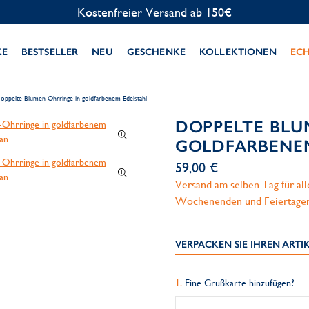
Kostenlose Personalisierung
KE
BESTSELLER
NEU
GESCHENKE
KOLLEKTIONEN
EC
oppelte Blumen-Ohrringe in goldfarbenem Edelstahl
DOPPELTE BLU
GOLDFARBENE
59,00 €
Versand am selben Tag für al
Wochenenden und Feiertage
VERPACKEN SIE IHREN ART
Eine Grußkarte hinzufügen?