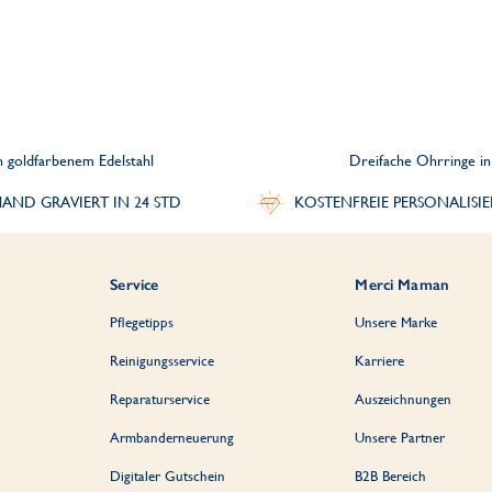
 goldfarbenem Edelstahl
Dreifache Ohrringe in
AND GRAVIERT IN 24 STD
KOSTENFREIE PERSONALISI
Service
Merci Maman
Pflegetipps
Unsere Marke
Reinigungsservice
Karriere
Reparaturservice
Auszeichnungen
Armbanderneuerung
Unsere Partner
Digitaler Gutschein
B2B Bereich