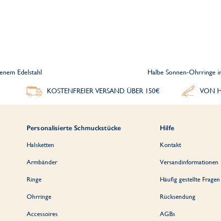
enem Edelstahl
Halbe Sonnen-Ohrringe in
KOSTENFREIER VERSAND ÜBER 150€
VON H
Personalisierte Schmuckstücke
Hilfe
Halsketten
Kontakt
Armbänder
Versandinformationen
Ringe
Häufig gestellte Fragen
Ohrringe
Rücksendung
Accessoires
AGBs