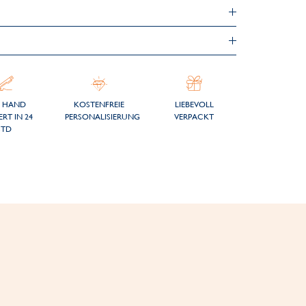
 HAND
KOSTENFREIE
LIEBEVOLL
ERT IN 24
PERSONALISIERUNG
VERPACKT
STD