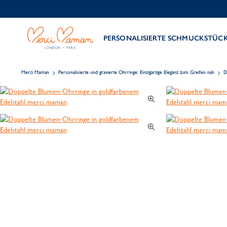
PERSONALISIERTE SCHMUCKSTÜC
Merci Maman
Personalisierte und gravierte Ohrringe: Einzigartige Eleganz zum Greifen nah
D