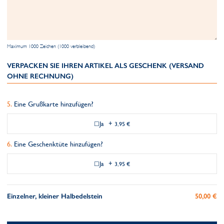
Maximum 1000 Zeichen (1000 verbleibend)
VERPACKEN SIE IHREN ARTIKEL ALS GESCHENK (VERSAND
OHNE RECHNUNG)
Eine Grußkarte hinzufügen?
Ja
+
3,95 €
Eine Geschenktüte hinzufügen?
Ja
+
3,95 €
Einzelner, kleiner Halbedelstein
50,00 €