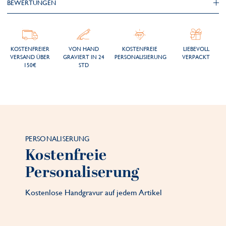
BEWERTUNGEN
KOSTENFREIER
VON HAND
KOSTENFREIE
LIEBEVOLL
VERSAND ÜBER
GRAVIERT IN 24
PERSONALISIERUNG
VERPACKT
150€
STD
PERSONALISERUNG
Kostenfreie
Personaliserung
Kostenlose Handgravur auf jedem Artikel