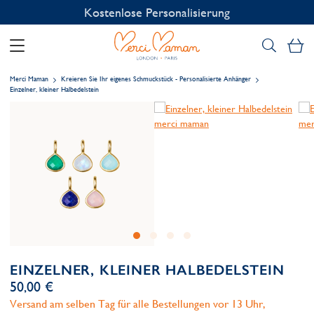
Kostenlose Personalisierung
Me
Merci Maman
Kreieren Sie Ihr eigenes Schmuckstück - Personalisierte Anhänger
Einzelner, kleiner Halbedelstein
EINZELNER, KLEINER HALBEDELSTEIN
50,00 €
Versand am selben Tag für alle Bestellungen vor 13 Uhr,