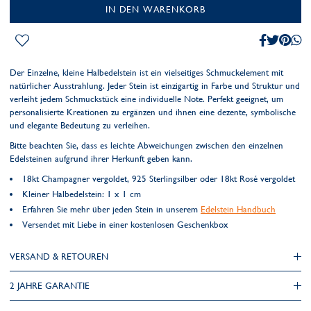
IN DEN WARENKORB
Der Einzelne, kleine Halbedelstein ist ein vielseitiges Schmuckelement mit
natürlicher Ausstrahlung. Jeder Stein ist einzigartig in Farbe und Struktur und
verleiht jedem Schmuckstück eine individuelle Note. Perfekt geeignet, um
personalisierte Kreationen zu ergänzen und ihnen eine dezente, symbolische
und elegante Bedeutung zu verleihen.
Bitte beachten Sie, dass es leichte Abweichungen zwischen den einzelnen
Edelsteinen aufgrund ihrer Herkunft geben kann.
18kt Champagner vergoldet, 925 Sterlingsilber oder 18kt Rosé vergoldet
Kleiner Halbedelstein: 1 x 1 cm
Erfahren Sie mehr über jeden Stein in unserem
Edelstein Handbuch
Versendet mit Liebe in einer kostenlosen Geschenkbox
VERSAND & RETOUREN
2 JAHRE GARANTIE