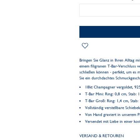
Bringen Sie Glanz in Ihren Alltag 
einem filigranen T-Bar-Verschluss 
schließen können - perfekt, um es m
Sie ein durchdachtes Schmuckgesc
18kt Champagner vergoldet, 925 
T-Bar Mini: Ring: 0,8 cm, Stab: 
T-Bar Groß: Ring: 1,4 cm, Stab:
Vollständig verstellbare Schiebe
Von Hand graviert in unserem Pa
Versendet mit Liebe in einer k
VERSAND & RETOUREN