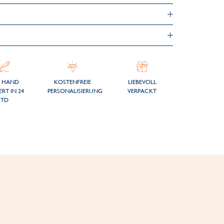
 HAND
KOSTENFREIE
LIEBEVOLL
ERT IN 24
PERSONALISIERUNG
VERPACKT
STD