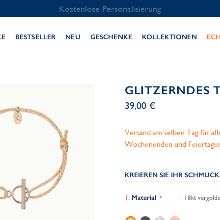
Kostenlose Personalisierung
KE
BESTSELLER
NEU
GESCHENKE
KOLLEKTIONEN
EC
GLITZERNDES 
39,00 €
Versand am selben Tag für al
Wochenenden und Feiertage
KREIEREN SIE IHR SCHMUC
Material
- 18kt vergolde