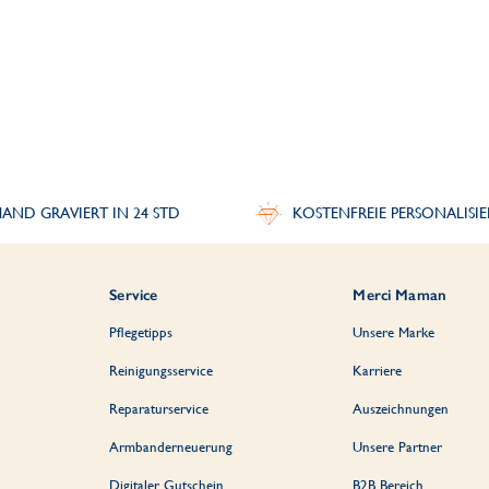
AND GRAVIERT IN 24 STD
KOSTENFREIE PERSONALISI
Service
Merci Maman
Pflegetipps
Unsere Marke
Reinigungsservice
Karriere
Reparaturservice
Auszeichnungen
Armbanderneuerung
Unsere Partner
Digitaler Gutschein
B2B Bereich