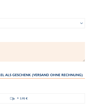
IKEL ALS GESCHENK (VERSAND OHNE RECHNUNG)
Ja
+
3,95 €