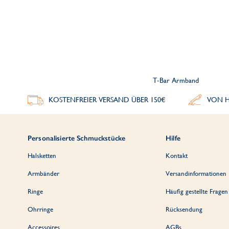
T-Bar Armband
KOSTENFREIER VERSAND ÜBER 150€
VON H
Personalisierte Schmuckstücke
Hilfe
Halsketten
Kontakt
Armbänder
Versandinformationen
Ringe
Häufig gestellte Fragen
Ohrringe
Rücksendung
Accessoires
AGBs