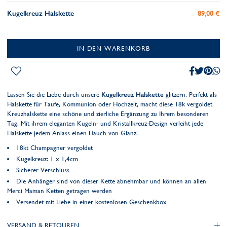
Kugelkreuz Halskette
89,00 €
IN DEN WARENKORB
Lassen Sie die Liebe durch unsere
Kugelkreuz Halskette
glitzern. Perfekt als
Halskette für Taufe, Kommunion oder Hochzeit, macht diese 18k vergoldet
Kreuzhalskette eine schöne und zierliche Ergänzung zu Ihrem besonderen
Tag. Mit ihrem eleganten Kugeln- und Kristallkreuz-Design verleiht jede
Halskette jedem Anlass einen Hauch von Glanz.
18kt Champagner vergoldet
Kugelkreuz: 1 x 1,4cm
Sicherer Verschluss
Die Anhänger sind von dieser Kette abnehmbar und können an allen
Merci Maman Ketten getragen werden
Versendet mit Liebe in einer kostenlosen Geschenkbox
VERSAND & RETOUREN