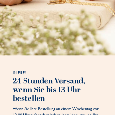
IN EILE?
24 Stunden Versand,
wenn Sie bis 13 Uhr
bestellen
Wenn Sie Ihre Bestellung an einem Wochentag vor
13.00 Uhr aufgegeben haben, bemühen wir uns, Ihr