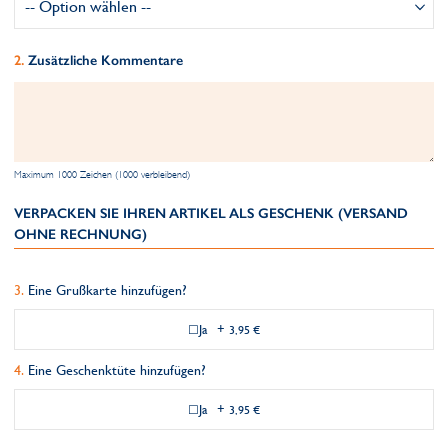
Zusätzliche Kommentare
Maximum 1000 Zeichen (1000 verbleibend)
VERPACKEN SIE IHREN ARTIKEL ALS GESCHENK (VERSAND
OHNE RECHNUNG)
Eine Grußkarte hinzufügen?
Ja
+
3,95 €
Eine Geschenktüte hinzufügen?
Ja
+
3,95 €