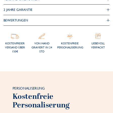
2 JAHRE GARANTIE
BEWERTUNGEN
KOSTENFREIER
VON HAND
KOSTENFREIE
LIEBEVOLL
VERSAND ÜBER
GRAVIERT IN 24
PERSONALISIERUNG
VERPACKT
150€
STD
PERSONALISERUNG
Kostenfreie
Personaliserung