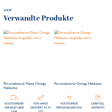
SHOP
Verwandte Produkte
Personalisierte Mama Omega
Personalisierte Omega Halskette
Halskette
KOSTENFREIER
VON HAND
KOSTENFREIE
LIEBEVOLL
VERSAND ÜBER
GRAVIERT IN 24
PERSONALISIERUNG
VERPACKT
150€
STD