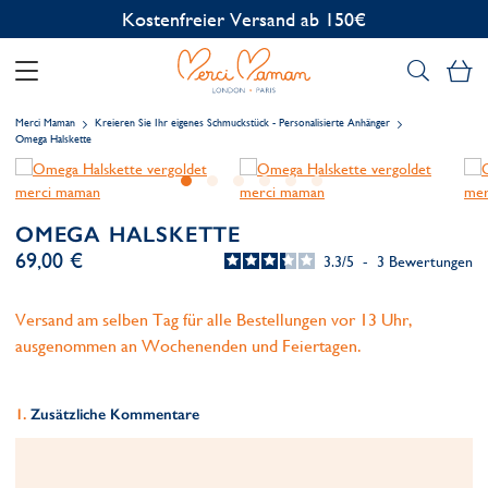
Kostenlose Personalisierung
Me
Merci Maman
Kreieren Sie Ihr eigenes Schmuckstück - Personalisierte Anhänger
Omega Halskette
OMEGA HALSKETTE
69,00 €
3.3
/
5
-
3
Bewertungen
Versand am selben Tag für alle Bestellungen vor 13 Uhr,
ausgenommen an Wochenenden und Feiertagen.
Zusätzliche Kommentare