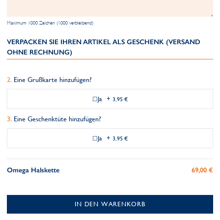
Maximum 1000 Zeichen (1000 verbleibend)
VERPACKEN SIE IHREN ARTIKEL ALS GESCHENK (VERSAND
OHNE RECHNUNG)
Eine Grußkarte hinzufügen?
Ja
+
3,95 €
Eine Geschenktüte hinzufügen?
Ja
+
3,95 €
Omega Halskette
69,00 €
IN DEN WARENKORB