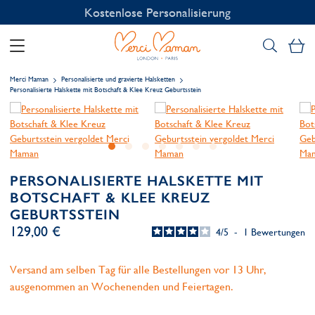
Kostenlose Personalisierung
Me
Merci Maman
Personalisierte und gravierte Halsketten
Personalisierte Halskette mit Botschaft & Klee Kreuz Geburtsstein
PERSONALISIERTE HALSKETTE MIT
BOTSCHAFT & KLEE KREUZ
GEBURTSSTEIN
129,00 €
4
/
5
-
1
Bewertungen
Versand am selben Tag für alle Bestellungen vor 13 Uhr,
ausgenommen an Wochenenden und Feiertagen.