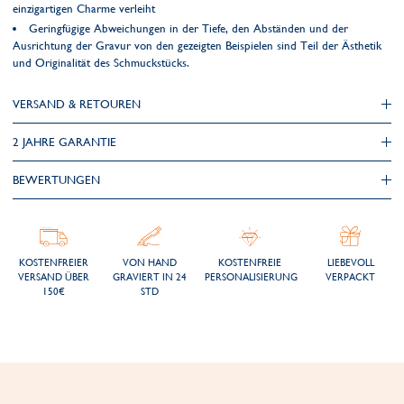
einzigartigen Charme verleiht
Geringfügige Abweichungen in der Tiefe, den Abständen und der
Ausrichtung der Gravur von den gezeigten Beispielen sind Teil der Ästhetik
und Originalität des Schmuckstücks.
VERSAND & RETOUREN
2 JAHRE GARANTIE
BEWERTUNGEN
KOSTENFREIER
VON HAND
KOSTENFREIE
LIEBEVOLL
VERSAND ÜBER
GRAVIERT IN 24
PERSONALISIERUNG
VERPACKT
150€
STD