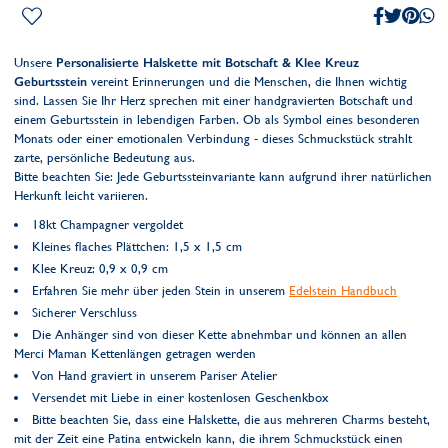
Unsere
Personalisierte Halskette mit Botschaft & Klee Kreuz
Geburtsstein
vereint Erinnerungen und die Menschen, die Ihnen wichtig
sind. Lassen Sie Ihr Herz sprechen mit einer handgravierten Botschaft und
einem Geburtsstein in lebendigen Farben. Ob als Symbol eines besonderen
Monats oder einer emotionalen Verbindung - dieses Schmuckstück strahlt
zarte, persönliche Bedeutung aus.
Bitte beachten Sie: Jede Geburtssteinvariante kann aufgrund ihrer natürlichen
Herkunft leicht variieren.
18kt Champagner vergoldet
Kleines flaches Plättchen: 1,5 x 1,5 cm
Klee Kreuz: 0,9 x 0,9 cm
Erfahren Sie mehr über jeden Stein in unserem
Edelstein Handbuch
Sicherer Verschluss
Die Anhänger sind von dieser Kette abnehmbar und können an allen
Merci Maman Kettenlängen getragen werden
Von Hand graviert in unserem Pariser Atelier
Versendet mit Liebe in einer kostenlosen Geschenkbox
Bitte beachten Sie, dass eine Halskette, die aus mehreren Charms besteht,
mit der Zeit eine Patina entwickeln kann, die ihrem Schmuckstück einen