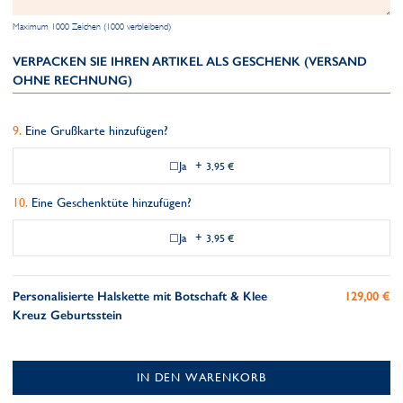
Maximum 1000 Zeichen (1000 verbleibend)
VERPACKEN SIE IHREN ARTIKEL ALS GESCHENK (VERSAND
OHNE RECHNUNG)
Eine Grußkarte hinzufügen?
Ja
+
3,95 €
Eine Geschenktüte hinzufügen?
Ja
+
3,95 €
Personalisierte Halskette mit Botschaft & Klee
129,00 €
Kreuz Geburtsstein
IN DEN WARENKORB