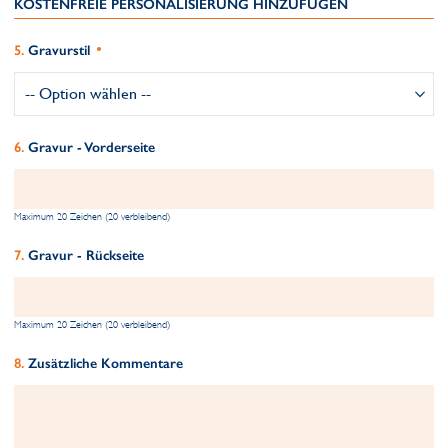
KOSTENFREIE PERSONALISIERUNG HINZUFÜGEN
Gravurstil
Gravur - Vorderseite
Maximum 20 Zeichen (20 verbleibend)
Gravur - Rückseite
Maximum 20 Zeichen (20 verbleibend)
Zusätzliche Kommentare