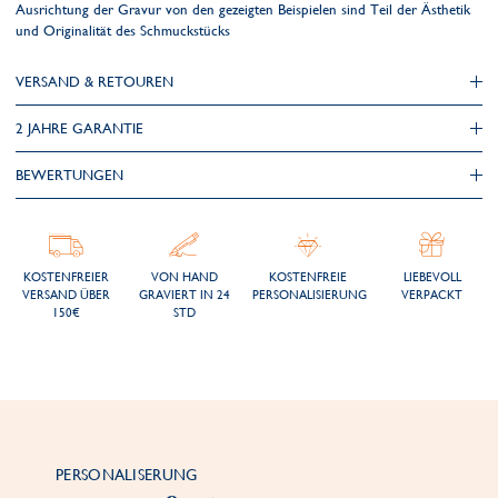
Ausrichtung der Gravur von den gezeigten Beispielen sind Teil der Ästhetik
und Originalität des Schmuckstücks
VERSAND & RETOUREN
2 JAHRE GARANTIE
BEWERTUNGEN
KOSTENFREIER
VON HAND
KOSTENFREIE
LIEBEVOLL
VERSAND ÜBER
GRAVIERT IN 24
PERSONALISIERUNG
VERPACKT
150€
STD
PERSONALISERUNG