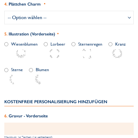
Plättchen Charm
Illustration (Vorderseite)
Wiesenblumen
Lorbeer
Sternenregen
Kranz
Sterne
Blumen
KOSTENFREIE PERSONALISIERUNG HINZUFÜGEN
Gravur - Vorderseite
Maximum 14 Zeichen (14 verbleibend)