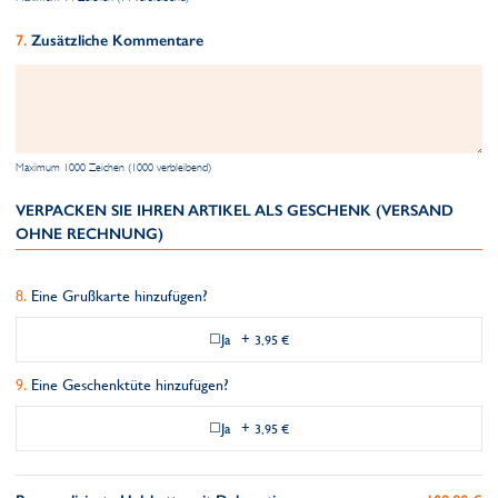
Zusätzliche Kommentare
Maximum 1000 Zeichen (1000 verbleibend)
VERPACKEN SIE IHREN ARTIKEL ALS GESCHENK (VERSAND
OHNE RECHNUNG)
Eine Grußkarte hinzufügen?
Ja
+
3,95 €
Eine Geschenktüte hinzufügen?
Ja
+
3,95 €