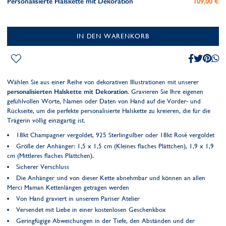
Personalisierte Halskette mit Dekoration
109,00 €
IN DEN WARENKORB
Wählen Sie aus einer Reihe von dekorativen Illustrationen mit unserer
personalisierten Halskette mit Dekoration
. Gravieren Sie Ihre eigenen
gefühlvollen Worte, Namen oder Daten von Hand auf die Vorder- und
Rückseite, um die perfekte personalisierte Halskette zu kreieren, die für die
Trägerin völlig einzigartig ist.
18kt Champagner vergoldet, 925 Sterlingsilber oder 18kt Rosé vergoldet
Größe der Anhänger: 1,5 x 1,5 cm (Kleines flaches Plättchen), 1,9 x 1,9
cm (Mittleres flaches Plättchen).
Sicherer Verschluss
Die Anhänger sind von dieser Kette abnehmbar und können an allen
Merci Maman Kettenlängen getragen werden
Von Hand graviert in unserem Pariser Atelier
Versendet mit Liebe in einer kostenlosen Geschenkbox
Geringfügige Abweichungen in der Tiefe, den Abständen und der