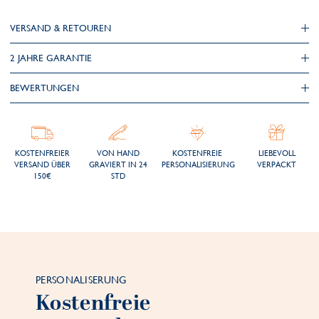
VERSAND & RETOUREN
2 JAHRE GARANTIE
BEWERTUNGEN
KOSTENFREIER
VON HAND
KOSTENFREIE
LIEBEVOLL
VERSAND ÜBER
GRAVIERT IN 24
PERSONALISIERUNG
VERPACKT
150€
STD
PERSONALISERUNG
Kostenfreie