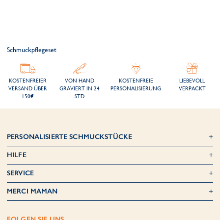
Schmuckpflegeset
KOSTENFREIER
VON HAND
KOSTENFREIE
LIEBEVOLL
VERSAND ÜBER
GRAVIERT IN 24
PERSONALISIERUNG
VERPACKT
150€
STD
PERSONALISIERTE SCHMUCKSTÜCKE
HILFE
SERVICE
MERCI MAMAN
FOLGEN SIE UNS