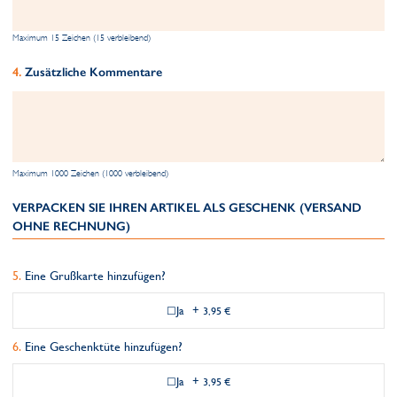
Maximum 15 Zeichen (15 verbleibend)
Zusätzliche Kommentare
Maximum 1000 Zeichen (1000 verbleibend)
VERPACKEN SIE IHREN ARTIKEL ALS GESCHENK (VERSAND
OHNE RECHNUNG)
Eine Grußkarte hinzufügen?
Ja
+
3,95 €
Eine Geschenktüte hinzufügen?
Ja
+
3,95 €