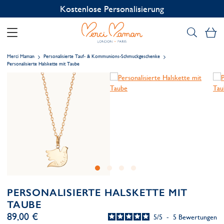
Kostenlose Personalisierung
Me
Merci Maman
Personalisierte Tauf- & Kommunions-Schmuckgeschenke
Personalisierte Halskette mit Taube
PERSONALISIERTE HALSKETTE MIT
TAUBE
89,00 €
5
/
5
-
5
Bewertungen