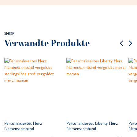
SHOP
Verwandte Produkte
Personalisiertes Herz
Personalisiertes Liberty Herz
Pers
Namensarmband
Namensarmband
Name