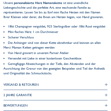
Unsere
personalisierte Herz Namenskette
ist eine unendliche
Liebesgeschichte und die perfekte Art, eine wachsende Familie zu
repräsentieren. Lassen Sie bis zu fünf mini flache Herzen mit den Namen
Ihrer Kleinen oder derer, die Ihnen am Herzen liegen, von Hand gravieren.
18kt Champagner vergoldet, 925 Sterlingsilber oder 18kt Rosé vergoldet
Mini flaches Herz: 1 cm Durchmesser
Sicherer Verschluss
Die Anhänger sind von dieser Kette abnehmbar und können an allen
Merci Maman Ketten getragen werden
Von Hand graviert in unserem Pariser Atelier
Versendet mit Liebe in einer kostenlosen Geschenkbox
Geringfügige Abweichungen in der Tiefe, den Abständen und der
Ausrichtung der Gravur von den gezeigten Beispielen sind Teil der Ästhetik
und Originalität des Schmuckstücks.
VERSAND & RETOUREN
2 JAHRE GARANTIE
BEWERTUNGEN