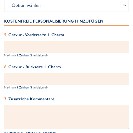
KOSTENFREIE PERSONALISIERUNG HINZUFÜGEN
Gravur - Vorderseite 1. Charm
Maximum 8 Zeichen (8 verbleibend)
Gravur - Rückseite 1. Charm
Maximum 8 Zeichen (8 verbleibend)
Zusätzliche Kommentare
Maximum 1000 Zeichen (1000 verbleibend)