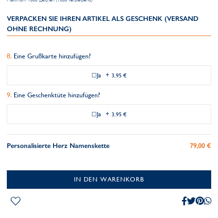
VERPACKEN SIE IHREN ARTIKEL ALS GESCHENK (VERSAND
OHNE RECHNUNG)
Eine Grußkarte hinzufügen?
Ja
+
3,95 €
Eine Geschenktüte hinzufügen?
Ja
+
3,95 €
Personalisierte Herz Namenskette
79,00 €
IN DEN WARENKORB