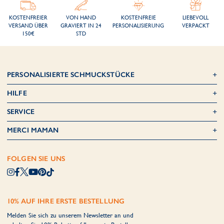
KOSTENFREIER
VON HAND
KOSTENFREIE
LIEBEVOLL
VERSAND ÜBER
GRAVIERT IN 24
PERSONALISIERUNG
VERPACKT
150€
STD
PERSONALISIERTE SCHMUCKSTÜCKE
HILFE
SERVICE
MERCI MAMAN
FOLGEN SIE UNS
10% AUF IHRE ERSTE BESTELLUNG
Melden Sie sich zu unserem Newsletter an und